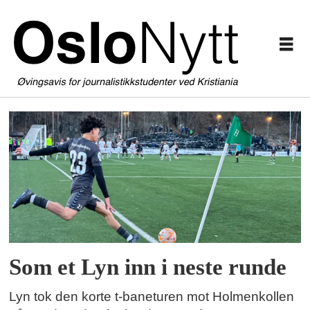
Tag:
cupkamp
Som et Lyn inn i neste runde
Lyn tok den korte t-baneturen mot Holmenkollen