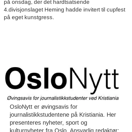
på onsdag, der det hardtsatsende
4.divisjonslaget Heming hadde invitert til cupfest
på eget kunstgress.
OsloNytt er øvingsavis for
journalistikkstudentene på Kristiania. Her
presenteres nyheter, sport og
kulturnyheter fra Oslo. Ansvarlig redaktør: