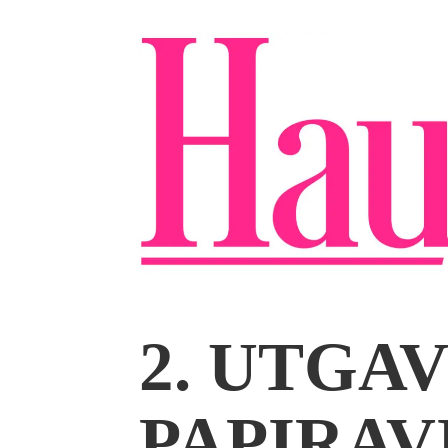
2. UTGA
PAPIRAVI