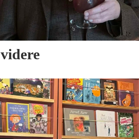
 videre