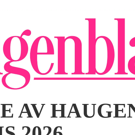
VE AV HAUG
S 2026