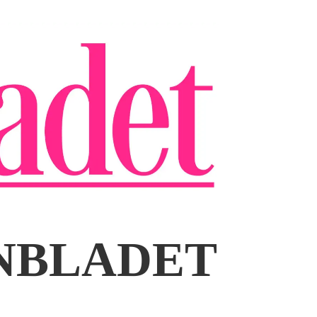
ENBLADET