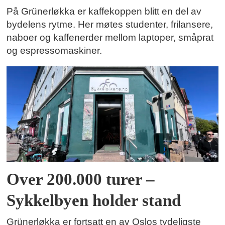
På Grünerløkka er kaffekoppen blitt en del av
bydelens rytme. Her møtes studenter, frilansere,
naboer og kaffenerder mellom laptoper, småprat
og espressomaskiner.
Over 200.000 turer –
Sykkelbyen holder stand
Grünerløkka er fortsatt en av Oslos tydeligste