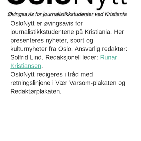
OsloNytt er øvingsavis for
journalistikkstudentene på Kristiania. Her
presenteres nyheter, sport og
kulturnyheter fra Oslo. Ansvarlig redaktør:
Solfrid Lind. Redaksjonell leder:
Runar
Kristiansen
.
OsloNytt redigeres i tråd med
retningslinjene i Vær Varsom-plakaten og
Redaktørplakaten.