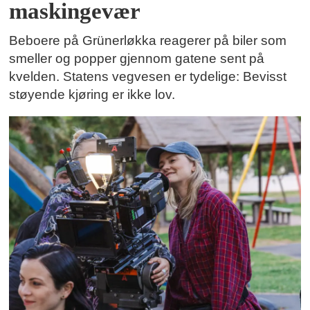
maskingevær
Beboere på Grünerløkka reagerer på biler som
smeller og popper gjennom gatene sent på
kvelden. Statens vegvesen er tydelige: Bevisst
støyende kjøring er ikke lov.