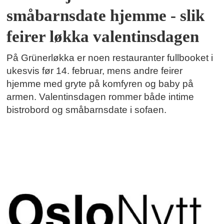
småbarnsdate hjemme - slik
feirer løkka valentinsdagen
På Grünerløkka er noen restauranter fullbooket i
ukesvis før 14. februar, mens andre feirer
hjemme med gryte på komfyren og baby på
armen. Valentinsdagen rommer både intime
bistrobord og småbarnsdate i sofaen.