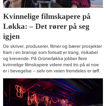
Kvinnelige filmskapere på
Løkka: – Det rører på seg
igjen
De skriver, produserer, filmer og bærer prosjekter
fram i en bransje som fortsatt er trang, risikabel
og krevende. På Grünerløkka jobber flere
kvinnelige filmskapere videre med tro på at noe
er i bevegelse – selv om veien fremdeles er tøff.