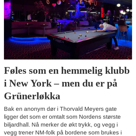
Føles som en hemmelig klubb
i New York – men du er på
Grünerløkka
Bak en anonym dør i Thorvald Meyers gate
ligger det som er omtalt som Nordens største
biljardhall. Nå merker de økt trykk, og vegg i
vegg trener NM-folk på bordene som brukes i