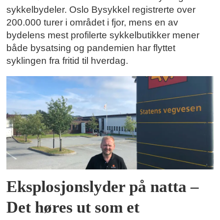
sykkelbydeler. Oslo Bysykkel registrerte over
200.000 turer i området i fjor, mens en av
bydelens mest profilerte sykkelbutikker mener
både bysatsing og pandemien har flyttet
syklingen fra fritid til hverdag.
Eksplosjonslyder på natta –
Det høres ut som et