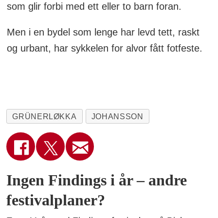
som glir forbi med ett eller to barn foran.
Men i en bydel som lenge har levd tett, raskt
og urbant, har sykkelen for alvor fått fotfeste.
GRÜNERLØKKA
JOHANSSON
Ingen Findings i år – andre
festivalplaner?