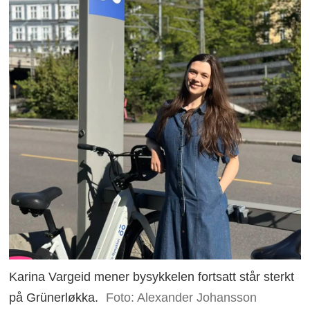
Karina Vargeid mener bysykkelen fortsatt står sterkt
på Grünerløkka.
Foto: Alexander Johansson