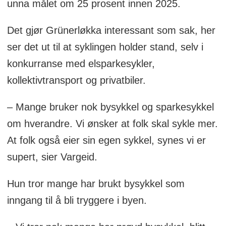
unna målet om 25 prosent innen 2025.
Det gjør Grünerløkka interessant som sak, her
ser det ut til at syklingen holder stand, selv i
konkurranse med elsparkesykler,
kollektivtransport og privatbiler.
– Mange bruker nok bysykkel og sparkesykkel
om hverandre. Vi ønsker at folk skal sykle mer.
At folk også eier sin egen sykkel, synes vi er
supert, sier Vargeid.
Hun tror mange har brukt bysykkel som
inngang til å bli tryggere i byen.