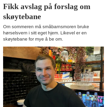
Fikk avslag på forslag om
skøytebane
Om sommeren må småbarnsmoren bruke
hørselsvern i sitt eget hjem. Likevel er en
skøytebane for mye å be om.