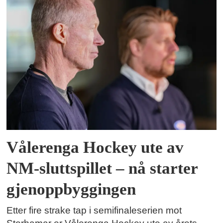
Vålerenga Hockey ute av
NM-sluttspillet – nå starter
gjenoppbyggingen
Etter fire strake tap i semifinaleserien mot