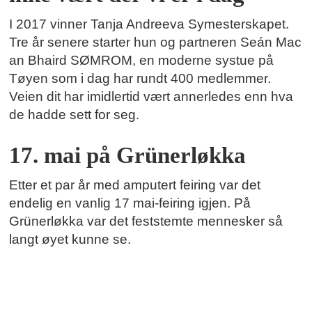
I 2017 vinner Tanja Andreeva Symesterskapet.
Tre år senere starter hun og partneren Seán Mac
an Bhaird SØMROM, en moderne systue på
Tøyen som i dag har rundt 400 medlemmer.
Veien dit har imidlertid vært annerledes enn hva
de hadde sett for seg.
17. mai på Grünerløkka
Etter et par år med amputert feiring var det
endelig en vanlig 17 mai-feiring igjen. På
Grünerløkka var det feststemte mennesker så
langt øyet kunne se.