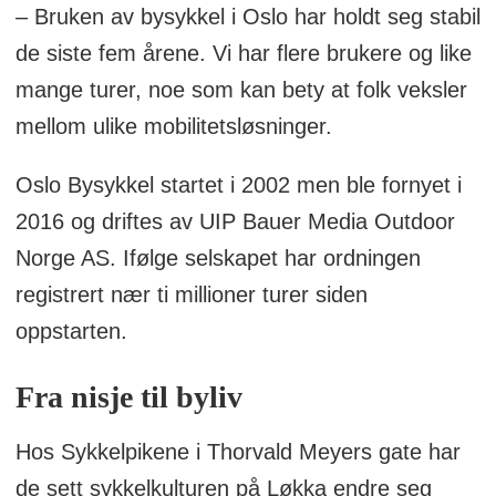
– Bruken av bysykkel i Oslo har holdt seg stabil
de siste fem årene. Vi har flere brukere og like
mange turer, noe som kan bety at folk veksler
mellom ulike mobilitetsløsninger.
Oslo Bysykkel startet i 2002 men ble fornyet i
2016 og driftes av UIP Bauer Media Outdoor
Norge AS. Ifølge selskapet har ordningen
registrert nær ti millioner turer siden
oppstarten.
Fra nisje til byliv
Hos Sykkelpikene i Thorvald Meyers gate har
de sett sykkelkulturen på Løkka endre seg