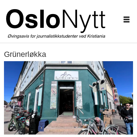
Grünerløkka