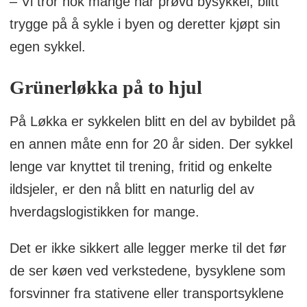
– Vi tror nok mange har prøvd bysykkel, blitt
trygge på å sykle i byen og deretter kjøpt sin
egen sykkel.
Grünerløkka på to hjul
På Løkka er sykkelen blitt en del av bybildet på
en annen måte enn for 20 år siden. Der sykkel
lenge var knyttet til trening, fritid og enkelte
ildsjeler, er den nå blitt en naturlig del av
hverdagslogistikken for mange.
Det er ikke sikkert alle legger merke til det før
de ser køen ved verkstedene, bysyklene som
forsvinner fra stativene eller transportsyklene