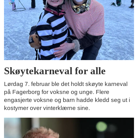
Skøytekarneval for alle
Lørdag 7. februar ble det holdt skøyte karneval
på Fagerborg for voksne og unge. Flere
engasjerte voksne og barn hadde kledd seg ut i
kostymer over vinterklærne sine.