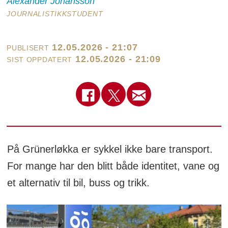
Alexander
Johansson
JOURNALISTIKKSTUDENT
12.05.2026 - 21:07
PUBLISERT
12.05.2026 - 21:09
SIST OPPDATERT
På Grünerløkka er sykkel ikke bare transport.
For mange har den blitt både identitet, vane og
et alternativ til bil, buss og trikk.