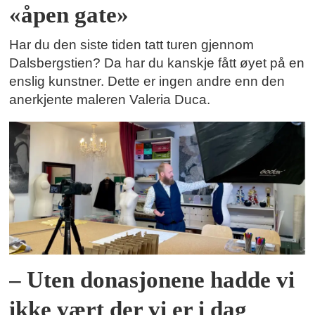
«åpen gate»
Har du den siste tiden tatt turen gjennom
Dalsbergstien? Da har du kanskje fått øyet på en
enslig kunstner. Dette er ingen andre enn den
anerkjente maleren Valeria Duca.
– Uten donasjonene hadde vi
ikke vært der vi er i dag