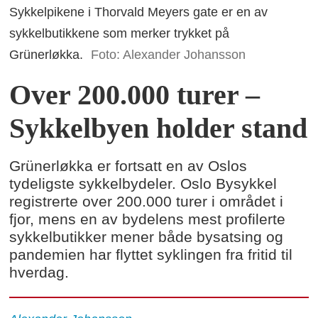
Sykkelpikene i Thorvald Meyers gate er en av
sykkelbutikkene som merker trykket på
Grünerløkka.
Foto: Alexander Johansson
Over 200.000 turer –
Sykkelbyen holder stand
Grünerløkka er fortsatt en av Oslos
tydeligste sykkelbydeler. Oslo Bysykkel
registrerte over 200.000 turer i området i
fjor, mens en av bydelens mest profilerte
sykkelbutikker mener både bysatsing og
pandemien har flyttet syklingen fra fritid til
hverdag.