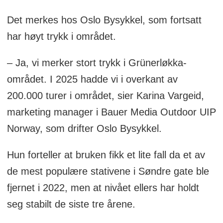
Det merkes hos Oslo Bysykkel, som fortsatt
har høyt trykk i området.
– Ja, vi merker stort trykk i Grünerløkka-
området. I 2025 hadde vi i overkant av
200.000 turer i området, sier Karina Vargeid,
marketing manager i Bauer Media Outdoor UIP
Norway, som drifter Oslo Bysykkel.
Hun forteller at bruken fikk et lite fall da et av
de mest populære stativene i Søndre gate ble
fjernet i 2022, men at nivået ellers har holdt
seg stabilt de siste tre årene.