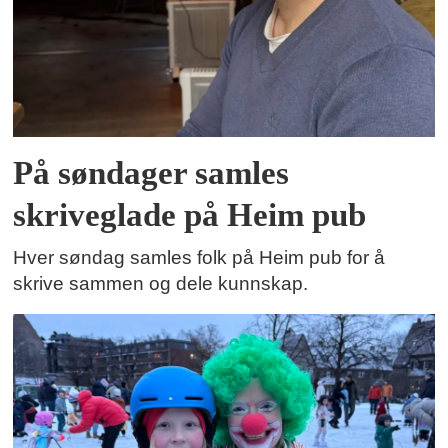
På søndager samles
skriveglade på Heim pub
Hver søndag samles folk på Heim pub for å
skrive sammen og dele kunnskap.