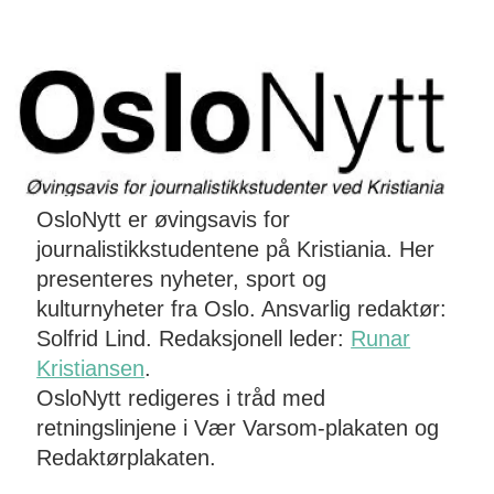
OsloNytt er øvingsavis for
journalistikkstudentene på Kristiania. Her
presenteres nyheter, sport og
kulturnyheter fra Oslo. Ansvarlig redaktør:
Solfrid Lind. Redaksjonell leder:
Runar
Kristiansen
.
OsloNytt redigeres i tråd med
retningslinjene i Vær Varsom-plakaten og
Redaktørplakaten.