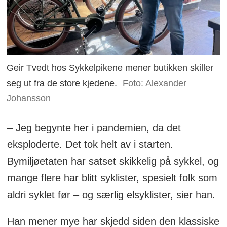
Geir Tvedt hos Sykkelpikene mener butikken skiller
seg ut fra de store kjedene.
Foto: Alexander
Johansson
– Jeg begynte her i pandemien, da det
eksploderte. Det tok helt av i starten.
Bymiljøetaten har satset skikkelig på sykkel, og
mange flere har blitt syklister, spesielt folk som
aldri syklet før – og særlig elsyklister, sier han.
Han mener mye har skjedd siden den klassiske