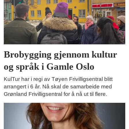
Brobygging gjennom kultur
og språk i Gamle Oslo
KulTur har i regi av Tøyen Frivilligsentral blitt
arrangert i 6 år. Nå skal de samarbeide med
Grønland Frivilligsentral for å nå ut til flere.