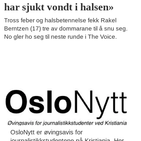
har sjukt vondt i halsen»
Tross feber og halsbetennelse fekk Rakel
Berntzen (17) tre av dommarane til å snu seg.
No gler ho seg til neste runde i The Voice.
OsloNytt er øvingsavis for
journalistikkstudentene på Kristiania. Her