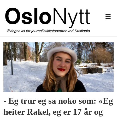
Tag:
lokalsamfunn
- Eg trur eg sa noko som: «Eg
heiter Rakel, eg er 17 år og