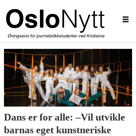
Tag:
romfordans
Dans er for alle: –Vil utvikle
barnas eget kunstneriske