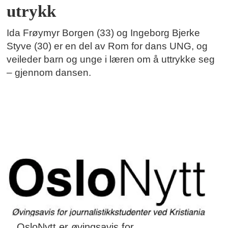
utrykk
Ida Frøymyr Borgen (33) og Ingeborg Bjerke
Styve (30) er en del av Rom for dans UNG, og
veileder barn og unge i læren om å uttrykke seg
– gjennom dansen.
OsloNytt er øvingsavis for