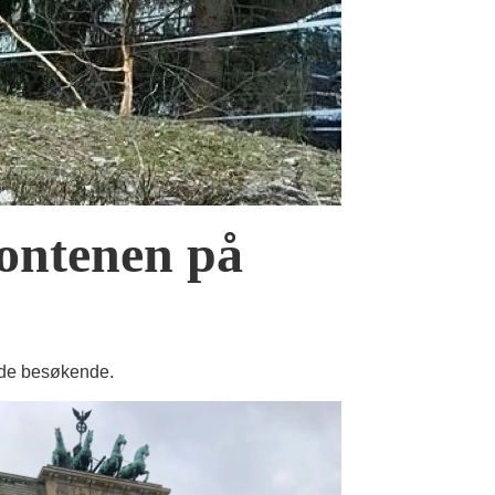
fontenen på
r de besøkende.