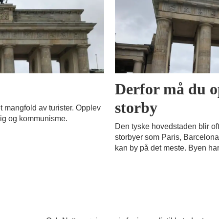
Derfor må du 
storby
et mangfold av turister. Opplev
m krig og kommunisme.
Den tyske hovedstaden blir ofte
storbyer som Paris, Barcelo
kan by på det meste. Byen har 