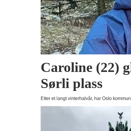
Caroline (22) g
Sørli plass
Etter et langt vinterhalvår, har Oslo kommu