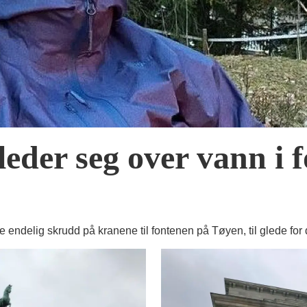
leder seg over vann i 
ne endelig skrudd på kranene til fontenen på Tøyen, til glede fo