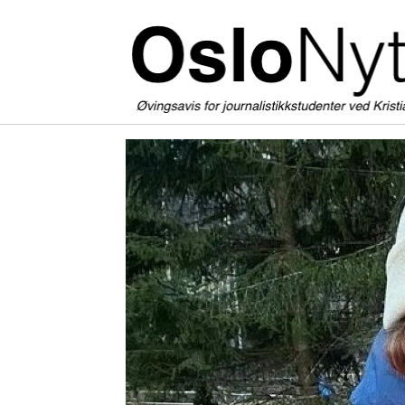
Tag:
storby