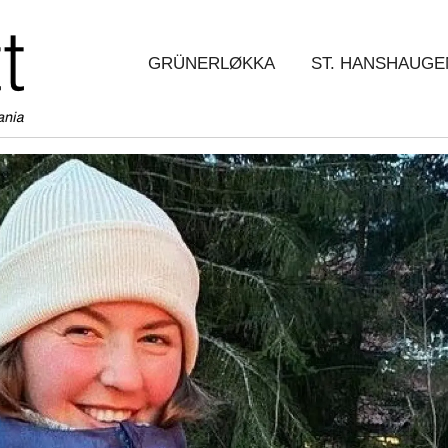
GRÜNERLØKKA
ST. HANSHAUGE