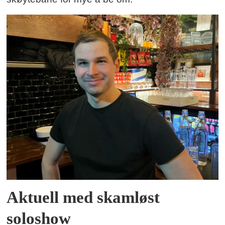
Aktuell med skamløst
soloshow