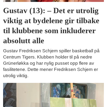
Gustav (13): – Det er utrolig
viktig at bydelene gir tilbake
til klubbene som inkluderer
absolutt alle
Gustav Fredriksen Schjem spiller basketball på
Centrum Tigers. Klubben holder til på nedre
Grünerløkka og har nylig pusset opp flere av
fasilitetene. Dette mener Fredriksen Schjem er
utrolig viktig.