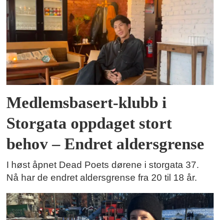
Medlemsbasert-klubb i
Storgata oppdaget stort
behov – Endret aldersgrense
I høst åpnet Dead Poets dørene i storgata 37.
Nå har de endret aldersgrense fra 20 til 18 år.