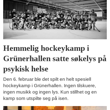
Hemmelig hockeykamp i
Grünerhallen satte søkelys på
psykisk helse
Den 6. februar ble det spilt en helt spesiell
hockeykamp i Grünerhallen. Ingen tilskuere,
ingen musikk og ingen lys. Kun stillhet og en
kamp som utspilte seg på isen.