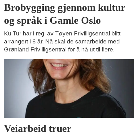
Brobygging gjennom kultur
og språk i Gamle Oslo
KulTur har i regi av Tøyen Frivilligsentral blitt
arrangert i 6 år. Nå skal de samarbeide med
Grønland Frivilligsentral for å nå ut til flere.
Veiarbeid truer