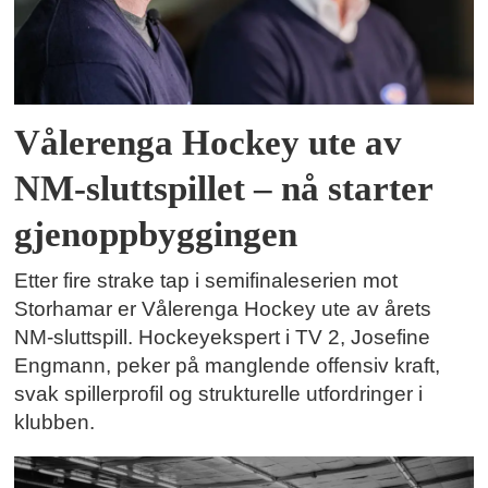
Vålerenga Hockey ute av
NM-sluttspillet – nå starter
gjenoppbyggingen
Etter fire strake tap i semifinaleserien mot
Storhamar er Vålerenga Hockey ute av årets
NM-sluttspill. Hockeyekspert i TV 2, Josefine
Engmann, peker på manglende offensiv kraft,
svak spillerprofil og strukturelle utfordringer i
klubben.