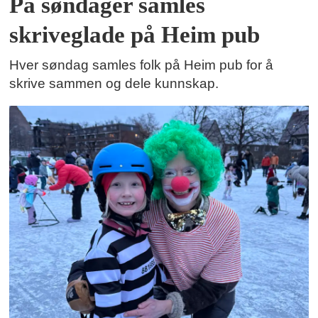
På søndager samles
skriveglade på Heim pub
Hver søndag samles folk på Heim pub for å
skrive sammen og dele kunnskap.