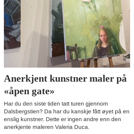
Anerkjent kunstner maler på
«åpen gate»
Har du den siste tiden tatt turen gjennom
Dalsbergstien? Da har du kanskje fått øyet på en
enslig kunstner. Dette er ingen andre enn den
anerkjente maleren Valeria Duca.