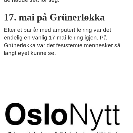
17. mai på Grünerløkka
Etter et par år med amputert feiring var det
endelig en vanlig 17 mai-feiring igjen. På
Grünerløkka var det feststemte mennesker så
langt øyet kunne se.