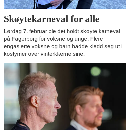
Skøytekarneval for alle
Lørdag 7. februar ble det holdt skøyte karneval
på Fagerborg for voksne og unge. Flere
engasjerte voksne og barn hadde kledd seg ut i
kostymer over vinterklærne sine.