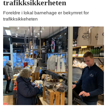
trafikksikkerheten
Foreldre i lokal barnehage er bekymret for
trafikksikkeheten