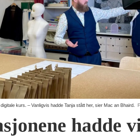
itale kurs. – Vanligvis hadde Tanja stått her, sier Mac an Bhaird.
F
sjonene hadde vi