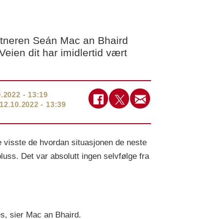
artneren Seán Mac an Bhaird
en dit har imidlertid vært
0.2022 - 13:19
12.10.2022 - 13:39
te visste de hvordan situasjonen de neste
luss. Det var absolutt ingen selvfølge fra
es, sier Mac an Bhaird.