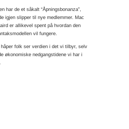
gen har de et såkalt “Åpningsbonanza”,
de igjen slipper til nye medlemmer. Mac
aird er allikevel spent på hvordan den
nntaksmodellen vil fungere.
håper folk ser verdien i det vi tilbyr, selv
e økonomiske nedgangstidene vi har i
.