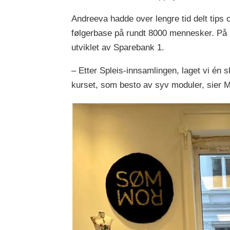
Andreeva hadde over lengre tid delt tips 
følgerbase på rundt 8000 mennesker. På b
utviklet av Sparebank 1.
– Etter Spleis-innsamlingen, laget vi én 
kurset, som besto av syv moduler, sier 