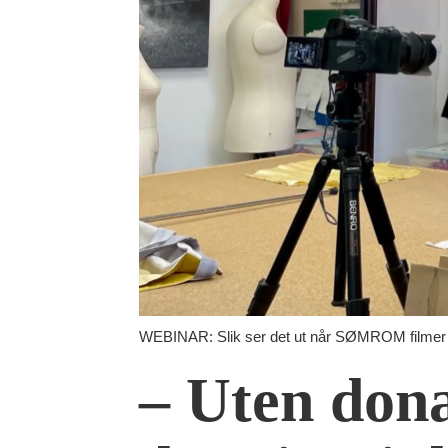
WEBINAR: Slik ser det ut når SØMROM filmer dig
– Uten dona