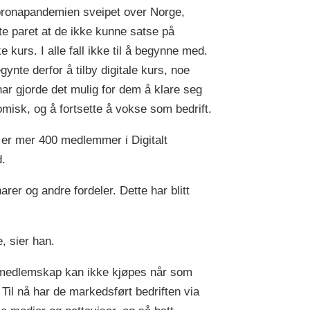
ronapandemien sveipet over Norge,
te paret at de ikke kunne satse på
e kurs. I alle fall ikke til å begynne med.
gynte derfor å tilby digitale kurs, noe
ar gjorde det mulig for dem å klare seg
misk, og å fortsette å vokse som bedrift.
 er mer 400 medlemmer i Digitalt
d.
er og andre fordeler. Dette har blitt
, sier han.
edlemskap kan ikke kjøpes når som
. Til nå har de markedsført bedriften via