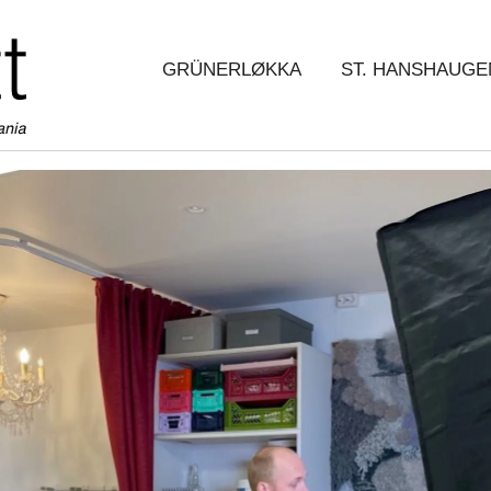
GRÜNERLØKKA
ST. HANSHAUGE