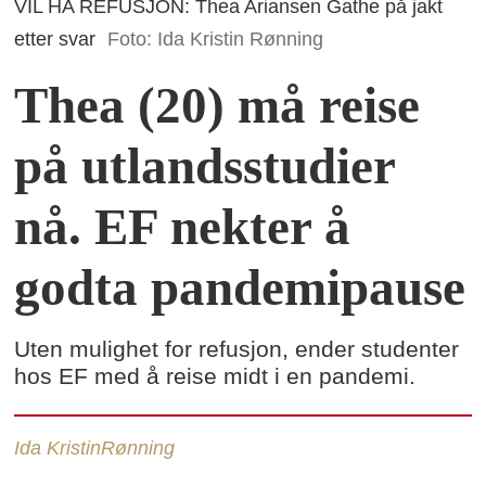
VIL HA REFUSJON: Thea Ariansen Gathe på jakt
etter svar
Foto: Ida Kristin Rønning
Thea (20) må reise
på utlandsstudier
nå. EF nekter å
godta pandemipause
Uten mulighet for refusjon, ender studenter
hos EF med å reise midt i en pandemi.
Ida Kristin
Rønning