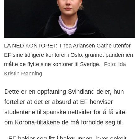
LA NED KONTORET: Thea Ariansen Gathe utenfor
EF sine tidligere kontorer i Oslo, grunnet pandemien
måtte de flytte sine kontorer til Sverige.
Foto: Ida
Kristin Rønning
Dette er en oppfatning Svindland deler, hun
forteller at det er absurd at EF henviser
studentene til spanske nettsider for å få vite
om Korona-tiltakene de må forholde seg til.
- EF holder seg litt i bakgrunnen, hver enkelt