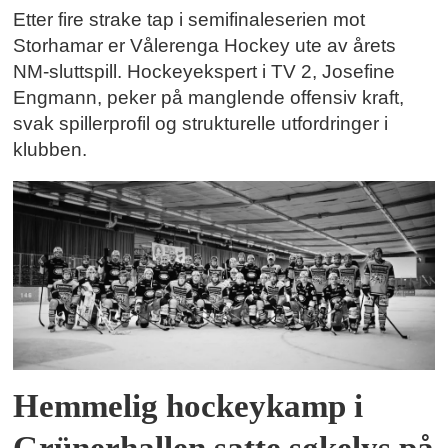
Etter fire strake tap i semifinaleserien mot
Storhamar er Vålerenga Hockey ute av årets
NM-sluttspill. Hockeyekspert i TV 2, Josefine
Engmann, peker på manglende offensiv kraft,
svak spillerprofil og strukturelle utfordringer i
klubben.
Hemmelig hockeykamp i
Grünerhallen satte søkelys på