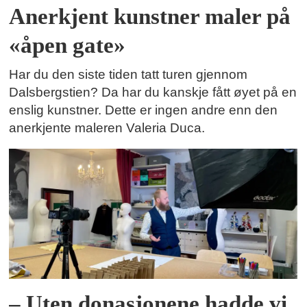
Anerkjent kunstner maler på
«åpen gate»
Har du den siste tiden tatt turen gjennom
Dalsbergstien? Da har du kanskje fått øyet på en
enslig kunstner. Dette er ingen andre enn den
anerkjente maleren Valeria Duca.
– Uten donasjonene hadde vi