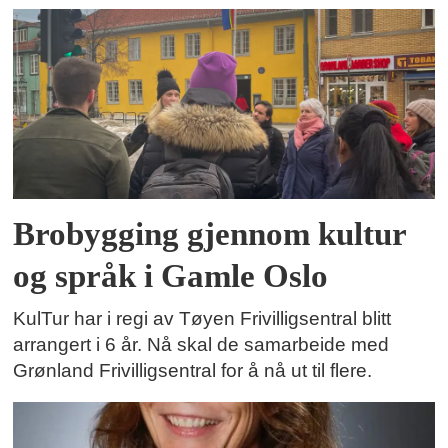
Brobygging gjennom kultur
og språk i Gamle Oslo
KulTur har i regi av Tøyen Frivilligsentral blitt
arrangert i 6 år. Nå skal de samarbeide med
Grønland Frivilligsentral for å nå ut til flere.