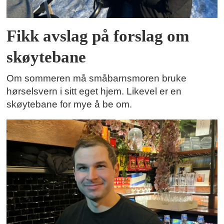
Fikk avslag på forslag om
skøytebane
Om sommeren må småbarnsmoren bruke
hørselsvern i sitt eget hjem. Likevel er en
skøytebane for mye å be om.