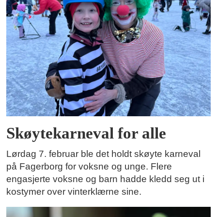
Skøytekarneval for alle
Lørdag 7. februar ble det holdt skøyte karneval
på Fagerborg for voksne og unge. Flere
engasjerte voksne og barn hadde kledd seg ut i
kostymer over vinterklærne sine.