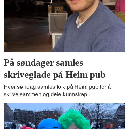
På søndager samles
skriveglade på Heim pub
Hver søndag samles folk på Heim pub for å
skrive sammen og dele kunnskap.