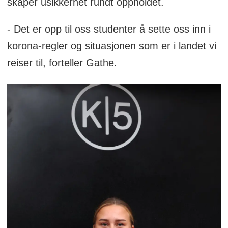
skaper usikkerhet rundt oppholdet.
- Det er opp til oss studenter å sette oss inn i
korona-regler og situasjonen som er i landet vi
reiser til, forteller Gathe.