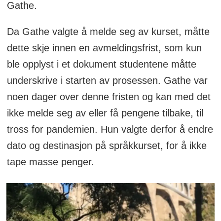
Gathe.
Da Gathe valgte å melde seg av kurset, måtte
dette skje innen en avmeldingsfrist, som kun
ble opplyst i et dokument studentene måtte
underskrive i starten av prosessen. Gathe var
noen dager over denne fristen og kan med det
ikke melde seg av eller få pengene tilbake, til
tross for pandemien. Hun valgte derfor å endre
dato og destinasjon på språkkurset, for å ikke
tape masse penger.