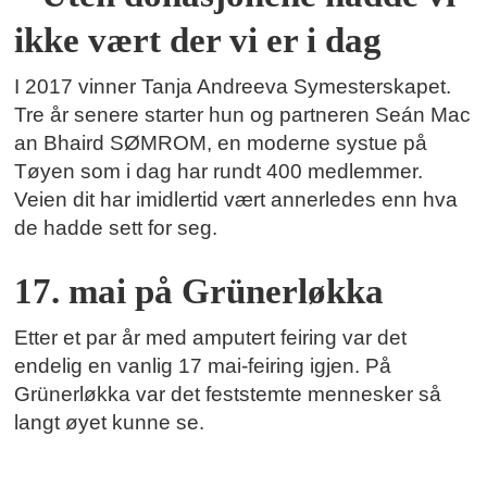
ikke vært der vi er i dag
I 2017 vinner Tanja Andreeva Symesterskapet.
Tre år senere starter hun og partneren Seán Mac
an Bhaird SØMROM, en moderne systue på
Tøyen som i dag har rundt 400 medlemmer.
Veien dit har imidlertid vært annerledes enn hva
de hadde sett for seg.
17. mai på Grünerløkka
Etter et par år med amputert feiring var det
endelig en vanlig 17 mai-feiring igjen. På
Grünerløkka var det feststemte mennesker så
langt øyet kunne se.