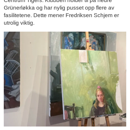
Centrum Tigers. Klubben holder til på nedre
Grünerløkka og har nylig pusset opp flere av
fasilitetene. Dette mener Fredriksen Schjem er
utrolig viktig.