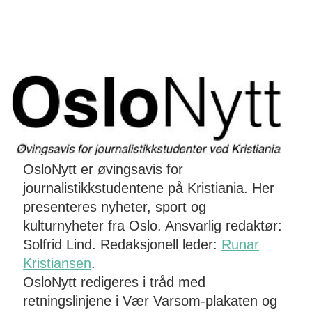
OsloNytt er øvingsavis for
journalistikkstudentene på Kristiania. Her
presenteres nyheter, sport og
kulturnyheter fra Oslo. Ansvarlig redaktør:
Solfrid Lind. Redaksjonell leder:
Runar
Kristiansen
.
OsloNytt redigeres i tråd med
retningslinjene i Vær Varsom-plakaten og