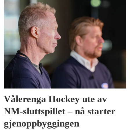
Vålerenga Hockey ute av
NM-sluttspillet – nå starter
gjenoppbyggingen