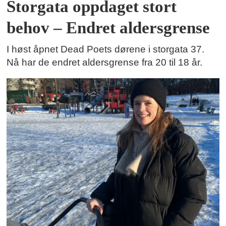
Storgata oppdaget stort
behov – Endret aldersgrense
I høst åpnet Dead Poets dørene i storgata 37.
Nå har de endret aldersgrense fra 20 til 18 år.