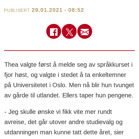
29.01.2021 - 08:52
PUBLISERT
Thea valgte først å melde seg av språkkurset i
fjor høst, og valgte i stedet å ta enkeltemner
på Universitetet i Oslo. Men nå blir hun tvunget
av gårde til utlandet. Ellers taper hun pengene.
- Jeg skulle ønske vi fikk vite mer rundt
avreise, det går utover andre studievalg og
utdanningen man kunne tatt dette året, sier