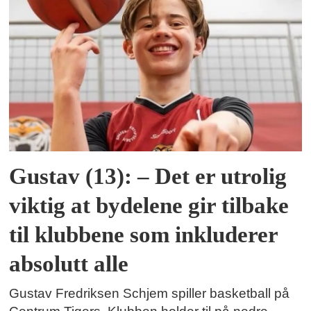
Gustav (13): – Det er utrolig
viktig at bydelene gir tilbake
til klubbene som inkluderer
absolutt alle
Gustav Fredriksen Schjem spiller basketball på