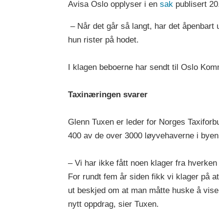
Avisa Oslo opplyser i en
sak
publisert 20
– Når det går så langt, har det åpenbart u
hun rister på hodet.
I klagen beboerne har sendt til Oslo Komm
Taxinæringen svarer
Glenn Tuxen er leder for Norges Taxiforb
400 av de over 3000 løyvehaverne i bye
– Vi har ikke fått noen klager fra hverke
For rundt fem år siden fikk vi klager på 
ut beskjed om at man måtte huske å vise
nytt oppdrag, sier Tuxen.