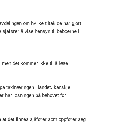
delingen om hvilke tiltak de har gjort
 sjåfører å vise hensyn til beboerne i
 men det kommer ikke til å løse
på taxinæringen i landet, kanskje
er har løsningen på behovet for
n at det finnes sjåfører som oppfører seg