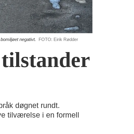
omiljøet negativt.
FOTO: Eirik Rødder
tilstander
bråk døgnet rundt.
 tilværelse i en formell