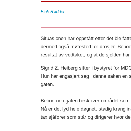
Eirik
Rødder
Situasjonen har oppstått etter det ble fat
dermed også møtested for drosjer. Beboerne
resultat av vedtaket, og at de sjelden har 
Sigrid Z. Heiberg sitter i bystyret for M
Hun har engasjert seg i denne saken en s
gaten.
Beboerne i gaten beskriver området som et
Nå er det lyd hele døgnet, stadig krangli
taxisjåfører som står og dirigerer hvor d