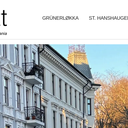
GRÜNERLØKKA
ST. HANSHAUGE