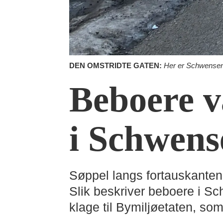
DEN OMSTRIDTE GATEN:
Her er Schwensens
Beboere va
i Schwens
Søppel langs fortauskanten
Slik beskriver beboere i S
klage til Bymiljøetaten, som