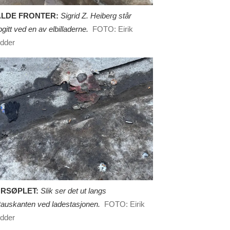
LDE FRONTER:
Sigrid Z. Heiberg står
gitt ved en av elbilladerne.
FOTO: Eirik
dder
RSØPLET:
Slik ser det ut langs
tauskanten ved ladestasjonen.
FOTO: Eirik
dder