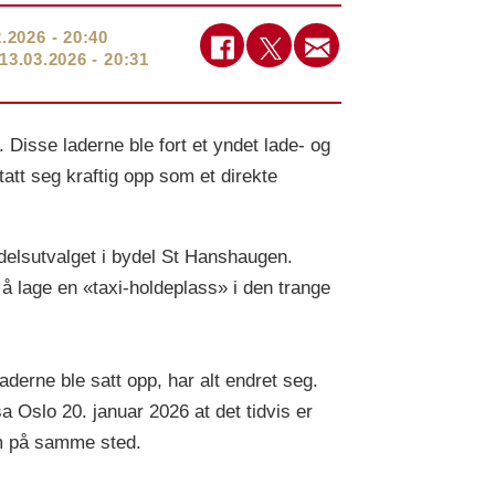
2.2026 - 20:40
13.03.2026 - 20:31
 Disse laderne ble fort et yndet lade- og
tatt seg kraftig opp som et direkte
ydelsutvalget i bydel St Hanshaugen.
å lage en «taxi-holdeplass» i den trange
derne ble satt opp, har alt endret seg.
a Oslo 20. januar 2026 at det tidvis er
dem på samme sted.