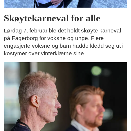
Skøytekarneval for alle
Lørdag 7. februar ble det holdt skøyte karneval
på Fagerborg for voksne og unge. Flere
engasjerte voksne og barn hadde kledd seg ut i
kostymer over vinterklærne sine.