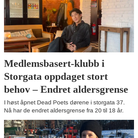
Medlemsbasert-klubb i
Storgata oppdaget stort
behov – Endret aldersgrense
I høst åpnet Dead Poets dørene i storgata 37.
Nå har de endret aldersgrense fra 20 til 18 år.