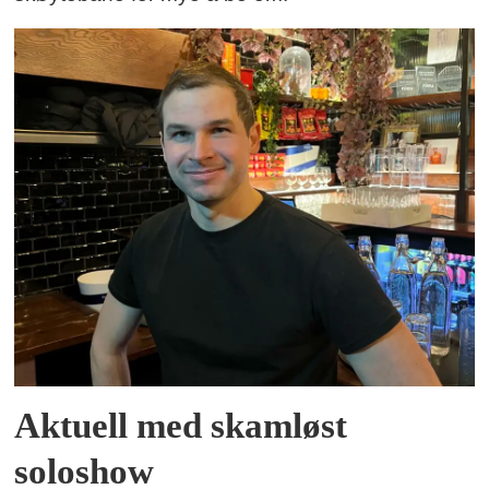
Aktuell med skamløst
soloshow