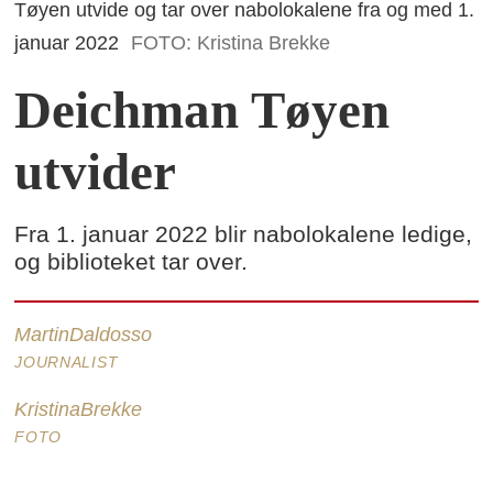
Tøyen utvide og tar over nabolokalene fra og med 1.
januar 2022
FOTO: Kristina Brekke
Deichman Tøyen
utvider
Fra 1. januar 2022 blir nabolokalene ledige,
og biblioteket tar over.
Martin
Daldosso
JOURNALIST
Kristina
Brekke
FOTO