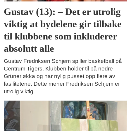
Gustav (13): – Det er utrolig
viktig at bydelene gir tilbake
til klubbene som inkluderer
absolutt alle
Gustav Fredriksen Schjem spiller basketball på
Centrum Tigers. Klubben holder til på nedre
Grünerløkka og har nylig pusset opp flere av
fasilitetene. Dette mener Fredriksen Schjem er
utrolig viktig.