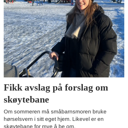
Fikk avslag på forslag om
skøytebane
Om sommeren må småbarnsmoren bruke
hørselsvern i sitt eget hjem. Likevel er en
skøytebane for mye å be om.