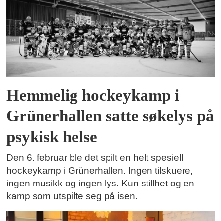
Hemmelig hockeykamp i
Grünerhallen satte søkelys på
psykisk helse
Den 6. februar ble det spilt en helt spesiell
hockeykamp i Grünerhallen. Ingen tilskuere,
ingen musikk og ingen lys. Kun stillhet og en
kamp som utspilte seg på isen.