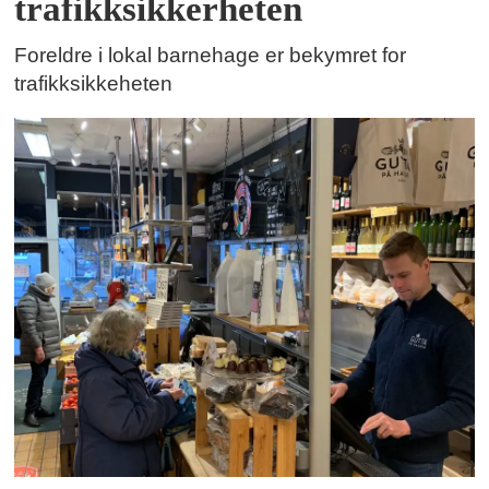
trafikksikkerheten
Foreldre i lokal barnehage er bekymret for
trafikksikkeheten