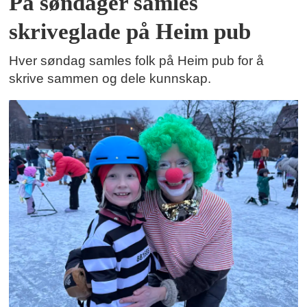
På søndager samles
skriveglade på Heim pub
Hver søndag samles folk på Heim pub for å
skrive sammen og dele kunnskap.