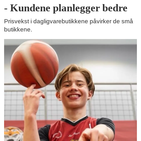
- Kundene planlegger bedre
Prisvekst i dagligvarebutikkene påvirker de små
butikkene.