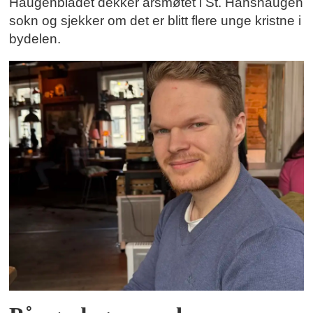
Haugenbladet dekker årsmøtet i St. Hanshaugen
sokn og sjekker om det er blitt flere unge kristne i
bydelen.