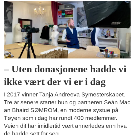
– Uten donasjonene hadde vi
ikke vært der vi er i dag
I 2017 vinner Tanja Andreeva Symesterskapet.
Tre år senere starter hun og partneren Seán Mac
an Bhaird SØMROM, en moderne systue på
Tøyen som i dag har rundt 400 medlemmer.
Veien dit har imidlertid vært annerledes enn hva
de hadde sett for seg.