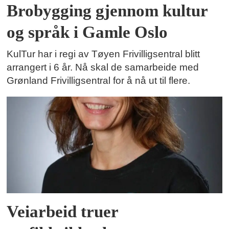
Brobygging gjennom kultur
og språk i Gamle Oslo
KulTur har i regi av Tøyen Frivilligsentral blitt
arrangert i 6 år. Nå skal de samarbeide med
Grønland Frivilligsentral for å nå ut til flere.
Veiarbeid truer