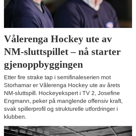
Vålerenga Hockey ute av
NM-sluttspillet – nå starter
gjenoppbyggingen
Etter fire strake tap i semifinaleserien mot
Storhamar er Vålerenga Hockey ute av årets
NM-sluttspill. Hockeyekspert i TV 2, Josefine
Engmann, peker på manglende offensiv kraft,
svak spillerprofil og strukturelle utfordringer i
klubben.