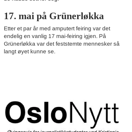
17. mai på Grünerløkka
Etter et par år med amputert feiring var det
endelig en vanlig 17 mai-feiring igjen. På
Grünerløkka var det feststemte mennesker så
langt øyet kunne se.