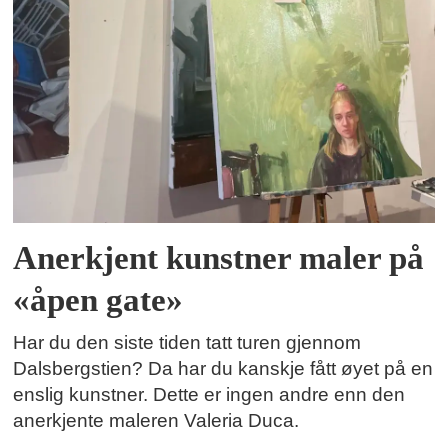
Anerkjent kunstner maler på
«åpen gate»
Har du den siste tiden tatt turen gjennom
Dalsbergstien? Da har du kanskje fått øyet på en
enslig kunstner. Dette er ingen andre enn den
anerkjente maleren Valeria Duca.