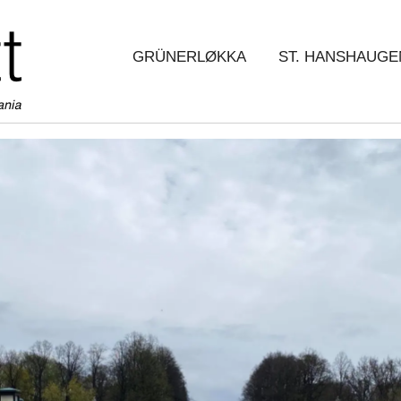
GRÜNERLØKKA
ST. HANSHAUGE