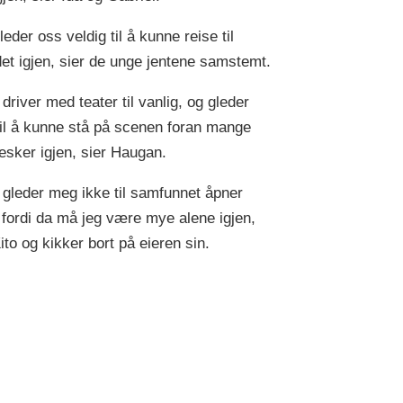
leder oss veldig til å kunne reise til
det igjen, sier de unge jentene samstemt.
driver med teater til vanlig, og gleder
il å kunne stå på scenen foran mange
sker igjen, sier Haugan.
 gleder meg ikke til samfunnet åpner
, fordi da må jeg være mye alene igjen,
ito og kikker bort på eieren sin.