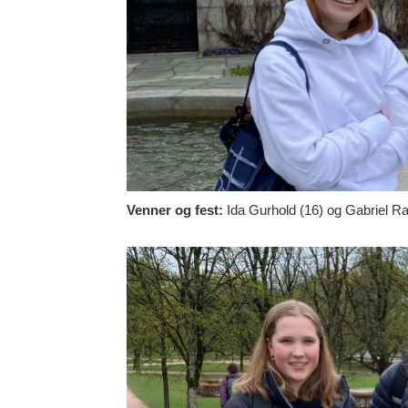
V
enner og fest:
Ida Gurhold (16) og Gabriel R