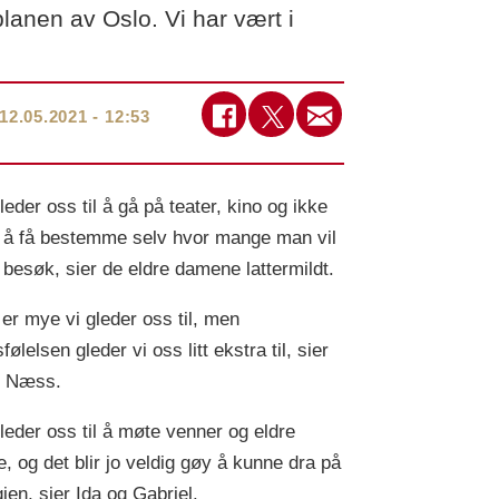
anen av Oslo. Vi har vært i
12.05.2021 - 12:53
leder oss til å gå på teater, kino og ikke
 å få bestemme selv hvor mange man vil
 besøk, sier de eldre damene lattermildt.
 er mye vi gleder oss til, men
sfølelsen gleder vi oss litt ekstra til, sier
i Næss.
gleder oss til å møte venner og eldre
ie, og det blir jo veldig gøy å kunne dra på
gjen, sier Ida og Gabriel.