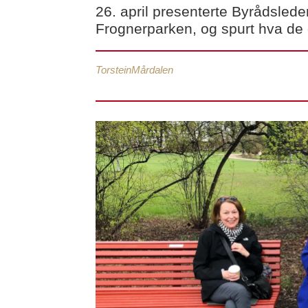
26. april presenterte Byrådsled
Frognerparken, og spurt hva de 
Torstein
Mårdalen