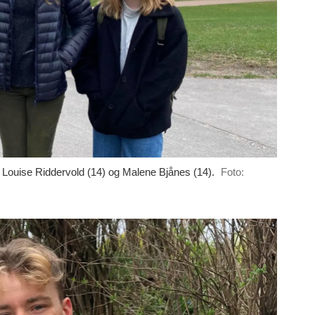
, Louise Riddervold (14) og Malene Bjånes (14).
Foto: