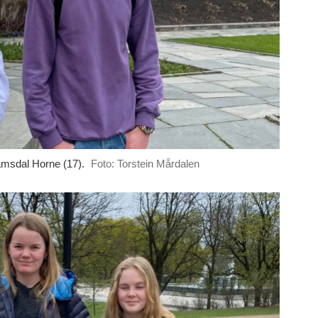
amsdal Horne (17).
Foto: Torstein Mårdalen