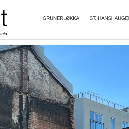
GRÜNERLØKKA
ST. HANSHAUGE