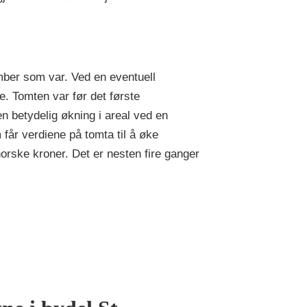
ember som var. Ved en eventuell
e. Tomten var før det første
en betydelig økning i areal ved en
 får verdiene på tomta til å øke
norske kroner. Det er nesten fire ganger