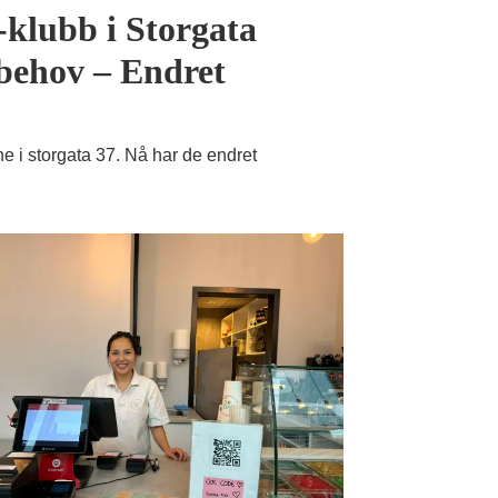
klubb i Storgata
 behov – Endret
e i storgata 37. Nå har de endret