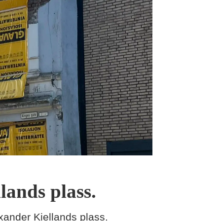
lands plass.
xander Kiellands plass.