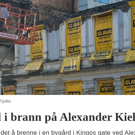
jeller
 i brann på Alexander Kiel
 det å brenne i en bygård i Kingos gate ved Ale