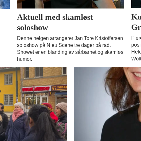
Ku
Aktuell med skamløst
Gr
soloshow
Fler
Denne helgen arrangerer Jan Tore Kristoffersen
posi
soloshow på Nieu Scene tre dager på rad.
Hele
Showet er en blanding av sårbarhet og skamløs
Wolt
humor.