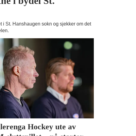
ne i bydel St.
 i St. Hanshaugen sokn og sjekker om det
elen.
lerenga Hockey ute av