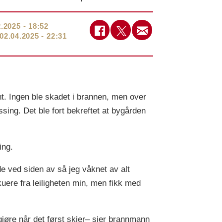
2.2025 - 18:52
02.04.2025 - 22:31
nt. Ingen ble skadet i brannen, men over
sing. Det ble fort bekreftet at bygården
ing.
de ved siden av så jeg våknet av alt
uere fra leiligheten min, men fikk med
gjøre når det først skjer– sier brannmann