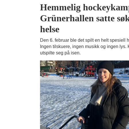
Hemmelig hockeykamp
Grünerhallen satte søk
helse
Den 6. februar ble det spilt en helt spesiel
Ingen tilskuere, ingen musikk og ingen lys.
utspilte seg på isen.