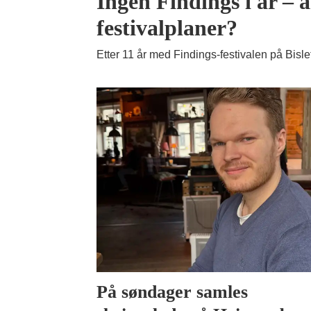
Ingen Findings i år – 
festivalplaner?
Etter 11 år med Findings-festivalen på Bislet 
På søndager samles