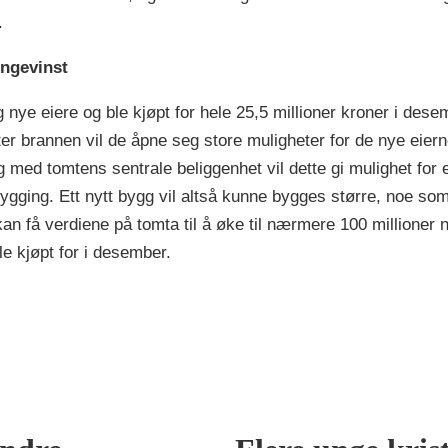
.
iongevinst
g nye eiere og ble kjøpt for hele 25,5 millioner kroner i des
er brannen vil de åpne seg store muligheter for de nye eiern
og med tomtens sentrale beliggenhet vil dette gi mulighet for 
ygging. Ett nytt bygg vil altså kunne bygges større, noe som
 kan få verdiene på tomta til å øke til nærmere 100 millioner 
e kjøpt for i desember.