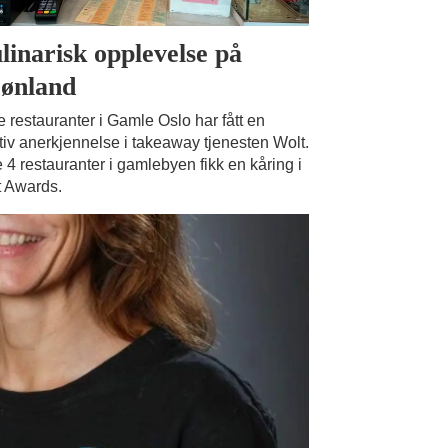
linarisk opplevelse på
ønland
e restauranter i Gamle Oslo har fått en
tiv anerkjennelse i takeaway tjenesten Wolt.
 4 restauranter i gamlebyen fikk en kåring i
 Awards.