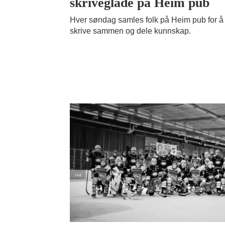
skriveglade på Heim pub
Hver søndag samles folk på Heim pub for å
skrive sammen og dele kunnskap.