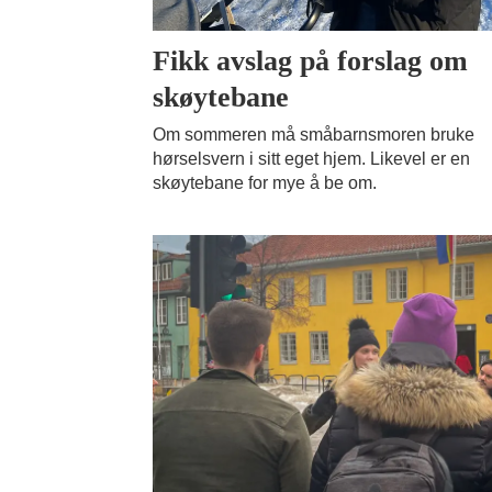
Fikk avslag på forslag om
skøytebane
Om sommeren må småbarnsmoren bruke
hørselsvern i sitt eget hjem. Likevel er en
skøytebane for mye å be om.