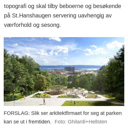
topografi og skal tilby beboerne og besøkende
på St.Hanshaugen servering uavhengig av
værforhold og sesong.
FORSLAG: Slik ser arkitektfirmaet for seg at parken
kan se ut i fremtiden.
Foto: Ghilardi+Hellsten