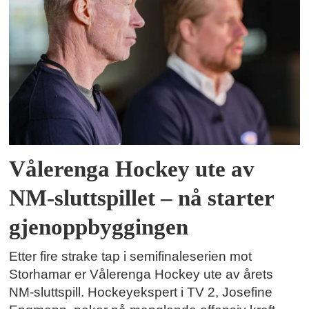
Vålerenga Hockey ute av
NM-sluttspillet – nå starter
gjenoppbyggingen
Etter fire strake tap i semifinaleserien mot
Storhamar er Vålerenga Hockey ute av årets
NM-sluttspill. Hockeyekspert i TV 2, Josefine