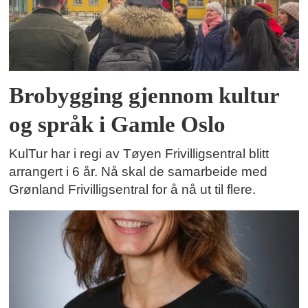
Brobygging gjennom kultur
og språk i Gamle Oslo
KulTur har i regi av Tøyen Frivilligsentral blitt
arrangert i 6 år. Nå skal de samarbeide med
Grønland Frivilligsentral for å nå ut til flere.