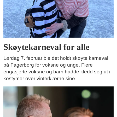
Skøytekarneval for alle
Lørdag 7. februar ble det holdt skøyte karneval
på Fagerborg for voksne og unge. Flere
engasjerte voksne og barn hadde kledd seg ut i
kostymer over vinterklærne sine.