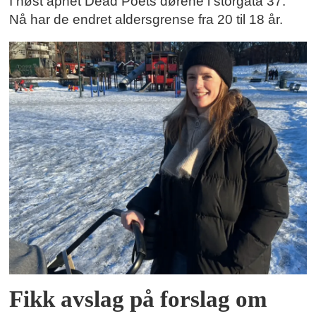
I høst åpnet Dead Poets dørene i storgata 37.
Nå har de endret aldersgrense fra 20 til 18 år.
Fikk avslag på forslag om