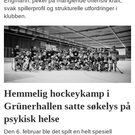
Engmann, peker på manglende offensiv kraft,
svak spillerprofil og strukturelle utfordringer i
klubben.
Hemmelig hockeykamp i
Grünerhallen satte søkelys på
psykisk helse
Den 6. februar ble det spilt en helt spesiell