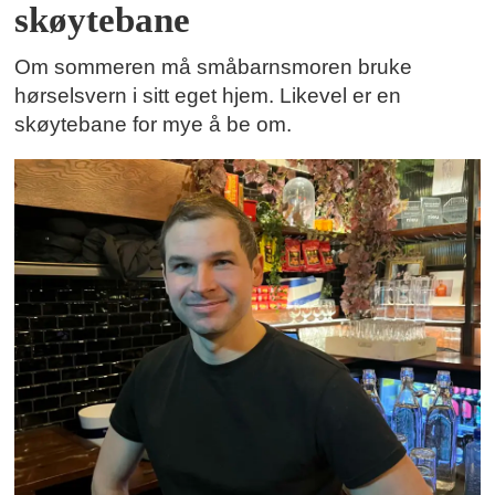
skøytebane
Om sommeren må småbarnsmoren bruke
hørselsvern i sitt eget hjem. Likevel er en
skøytebane for mye å be om.