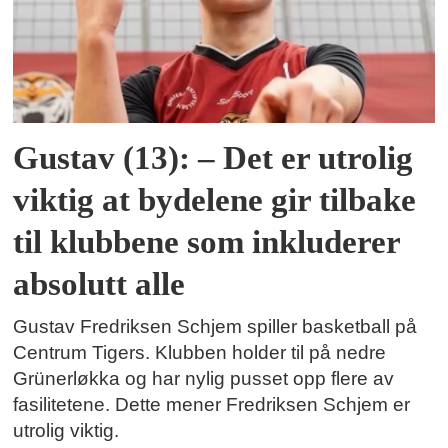
Gustav (13): – Det er utrolig
viktig at bydelene gir tilbake
til klubbene som inkluderer
absolutt alle
Gustav Fredriksen Schjem spiller basketball på
Centrum Tigers. Klubben holder til på nedre
Grünerløkka og har nylig pusset opp flere av
fasilitetene. Dette mener Fredriksen Schjem er
utrolig viktig.