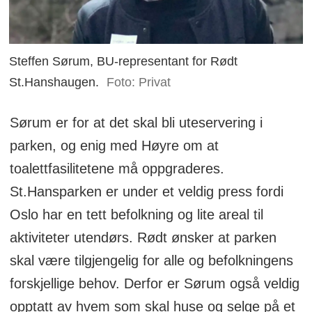
Steffen Sørum, BU-representant for Rødt
St.Hanshaugen.
Foto: Privat
Sørum er for at det skal bli uteservering i
parken, og enig med Høyre om at
toalettfasilitetene må oppgraderes.
St.Hansparken er under et veldig press fordi
Oslo har en tett befolkning og lite areal til
aktiviteter utendørs. Rødt ønsker at parken
skal være tilgjengelig for alle og befolkningens
forskjellige behov. Derfor er Sørum også veldig
opptatt av hvem som skal huse og selge på et