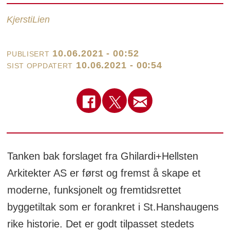
Kjersti
Lien
10.06.2021 - 00:52
PUBLISERT
10.06.2021 - 00:54
SIST OPPDATERT
Tanken bak forslaget fra Ghilardi+Hellsten
Arkitekter AS er først og fremst å skape et
moderne, funksjonelt og fremtidsrettet
byggetiltak som er forankret i St.Hanshaugens
rike historie. Det er godt tilpasset stedets