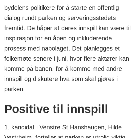
bydelens politikere for å starte en offentlig
dialog rundt parken og serveringsstedets
fremtid. De håper at deres innspill kan være til
inspirasjon for en åpen og inkluderende
prosess med nabolaget. Det planlegges et
folkemøte senere i juni, hvor flere aktører kan
komme på banen, for å komme med andre
innspill og diskutere hva som skal gjøres i
parken.
Positive til innspill
1. kandidat i Venstre St.Hanshaugen, Hilde
Vestrheim, forteller at parken er utrolig viktig