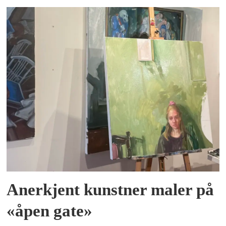
Anerkjent kunstner maler på
«åpen gate»