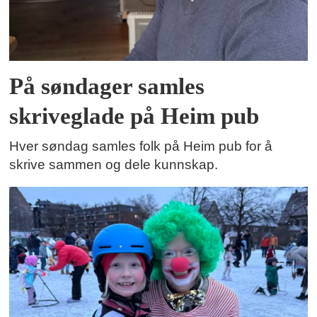
På søndager samles
skriveglade på Heim pub
Hver søndag samles folk på Heim pub for å
skrive sammen og dele kunnskap.