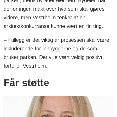
parken, mens byrådet eier den. Bydelen har
derfor ingen makt over hva som skal gjøres
videre, men Vestrheim tenker at en
arkitektkonkurranse kunne vært en fin ting.
– I tillegg er det viktig ar prosessen skal være
inkluderende for innbyggerne og de som
bruker parken. Det ville vært veldig positivt,
forteller Vestrheim.
Får støtte