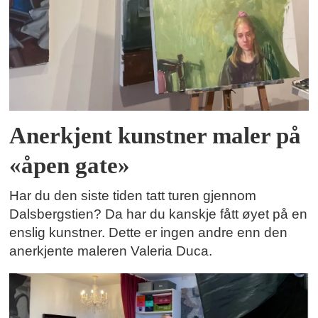
Anerkjent kunstner maler på
«åpen gate»
Har du den siste tiden tatt turen gjennom
Dalsbergstien? Da har du kanskje fått øyet på en
enslig kunstner. Dette er ingen andre enn den
anerkjente maleren Valeria Duca.