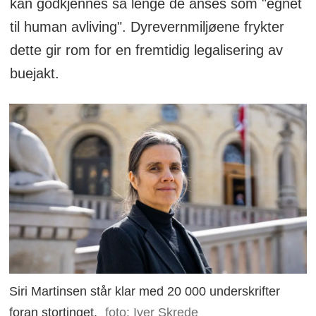
kan godkjennes så lenge de anses som "egnet
til human avliving". Dyrevernmiljøene frykter
dette gir rom for en fremtidig legalisering av
buejakt.
Siri Martinsen står klar med 20 000 underskrifter
foran stortinget.
foto: Iver Skrede