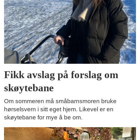
Fikk avslag på forslag om
skøytebane
Om sommeren må småbarnsmoren bruke
hørselsvern i sitt eget hjem. Likevel er en
skøytebane for mye å be om.