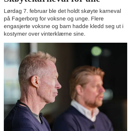
Lørdag 7. februar ble det holdt skøyte karneval
på Fagerborg for voksne og unge. Flere
engasjerte voksne og barn hadde kledd seg ut i
kostymer over vinterklærne sine.