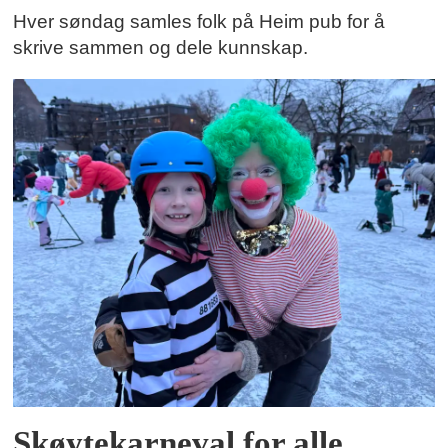
Hver søndag samles folk på Heim pub for å
skrive sammen og dele kunnskap.
Skøytekarneval for alle