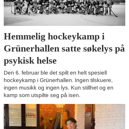
Hemmelig hockeykamp i
Grünerhallen satte søkelys på
psykisk helse
Den 6. februar ble det spilt en helt spesiell
hockeykamp i Grünerhallen. Ingen tilskuere,
ingen musikk og ingen lys. Kun stillhet og en
kamp som utspilte seg på isen.