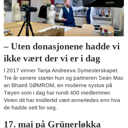
– Uten donasjonene hadde vi
ikke vært der vi er i dag
I 2017 vinner Tanja Andreeva Symesterskapet.
Tre år senere starter hun og partneren Seán Mac
an Bhaird SØMROM, en moderne systue på
Tøyen som i dag har rundt 400 medlemmer.
Veien dit har imidlertid vært annerledes enn hva
de hadde sett for seg.
17. mai på Grünerløkka