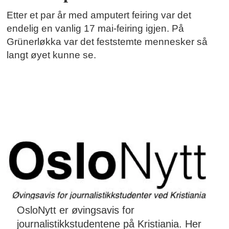
Etter et par år med amputert feiring var det
endelig en vanlig 17 mai-feiring igjen. På
Grünerløkka var det feststemte mennesker så
langt øyet kunne se.
OsloNytt er øvingsavis for
journalistikkstudentene på Kristiania. Her