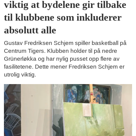
viktig at bydelene gir tilbake
til klubbene som inkluderer
absolutt alle
Gustav Fredriksen Schjem spiller basketball på
Centrum Tigers. Klubben holder til på nedre
Grünerløkka og har nylig pusset opp flere av
fasilitetene. Dette mener Fredriksen Schjem er
utrolig viktig.