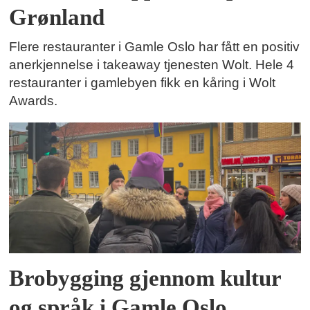
Grønland
Flere restauranter i Gamle Oslo har fått en positiv
anerkjennelse i takeaway tjenesten Wolt. Hele 4
restauranter i gamlebyen fikk en kåring i Wolt
Awards.
Brobygging gjennom kultur
og språk i Gamle Oslo