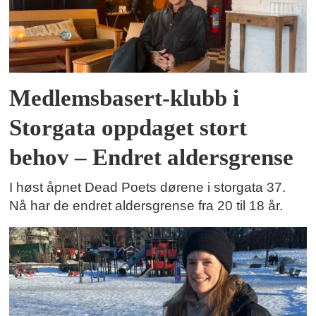
Medlemsbasert-klubb i
Storgata oppdaget stort
behov – Endret aldersgrense
I høst åpnet Dead Poets dørene i storgata 37.
Nå har de endret aldersgrense fra 20 til 18 år.