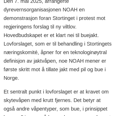
Den 7. mai 2025, arrangerte
dyrevernsorganisasjonen NOAH en
demonstrasjon foran Stortinget i protest mot
regjeringens forslag til ny viltlov.
Hovedbudskapet er et klart nei til buejakt.
Lovforslaget, som er til behandling i Stortingets
næringskomité, åpner for en teknologinøytral
definisjon av jaktvåpen, noe NOAH mener er
første skritt mot å tillate jakt med pil og bue i
Norge.
Et sentralt punkt i lovforslaget er at kravet om
skytevåpen med krutt fjernes. Det betyr at
også andre våpentyper, som bue, i prinsippet