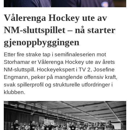
Vålerenga Hockey ute av
NM-sluttspillet – nå starter
gjenoppbyggingen
Etter fire strake tap i semifinaleserien mot
Storhamar er Vålerenga Hockey ute av årets
NM-sluttspill. Hockeyekspert i TV 2, Josefine
Engmann, peker på manglende offensiv kraft,
svak spillerprofil og strukturelle utfordringer i
klubben.