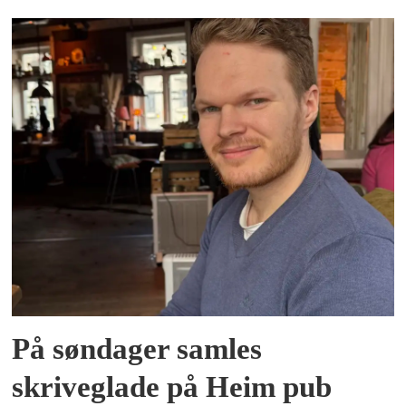
På søndager samles
skriveglade på Heim pub