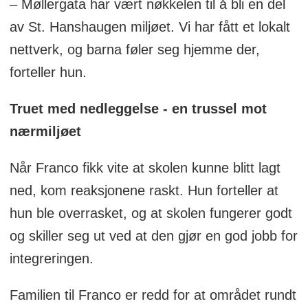
– Møllergata har vært nøkkelen til å bli en del
av St. Hanshaugen miljøet. Vi har fått et lokalt
nettverk, og barna føler seg hjemme der,
forteller hun.
Truet med nedleggelse - en trussel mot
nærmiljøet
Når Franco fikk vite at skolen kunne blitt lagt
ned, kom reaksjonene raskt. Hun forteller at
hun ble overrasket, og at skolen fungerer godt
og skiller seg ut ved at den gjør en god jobb for
integreringen.
Familien til Franco er redd for at området rundt