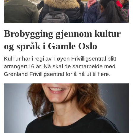
Brobygging gjennom kultur
og språk i Gamle Oslo
KulTur har i regi av Tøyen Frivilligsentral blitt
arrangert i 6 år. Nå skal de samarbeide med
Grønland Frivilligsentral for å nå ut til flere.