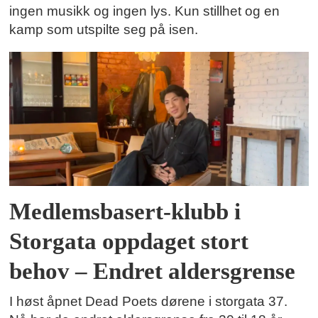
ingen musikk og ingen lys. Kun stillhet og en
kamp som utspilte seg på isen.
Medlemsbasert-klubb i
Storgata oppdaget stort
behov – Endret aldersgrense
I høst åpnet Dead Poets dørene i storgata 37.