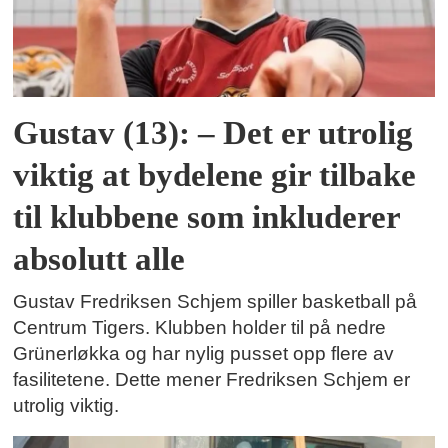
Gustav (13): – Det er utrolig
viktig at bydelene gir tilbake
til klubbene som inkluderer
absolutt alle
Gustav Fredriksen Schjem spiller basketball på
Centrum Tigers. Klubben holder til på nedre
Grünerløkka og har nylig pusset opp flere av
fasilitetene. Dette mener Fredriksen Schjem er
utrolig viktig.