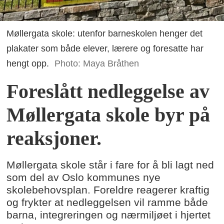
Møllergata skole: utenfor barneskolen henger det
plakater som både elever, lærere og foresatte har
hengt opp.
Photo: Maya Bråthen
Foreslått nedleggelse av
Møllergata skole byr på
reaksjoner.
Møllergata skole står i fare for å bli lagt ned
som del av Oslo kommunes nye
skolebehovsplan. Foreldre reagerer kraftig
og frykter at nedleggelsen vil ramme både
barna, integreringen og nærmiljøet i hjertet