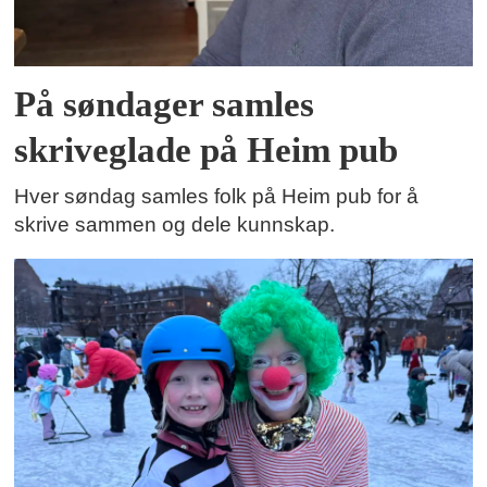
På søndager samles
skriveglade på Heim pub
Hver søndag samles folk på Heim pub for å
skrive sammen og dele kunnskap.