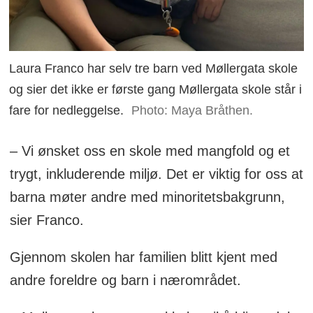
Laura Franco har selv tre barn ved Møllergata skole
og sier det ikke er første gang Møllergata skole står i
fare for nedleggelse.
Photo: Maya Bråthen.
– Vi ønsket oss en skole med mangfold og et
trygt, inkluderende miljø. Det er viktig for oss at
barna møter andre med minoritetsbakgrunn,
sier Franco.
Gjennom skolen har familien blitt kjent med
andre foreldre og barn i nærområdet.