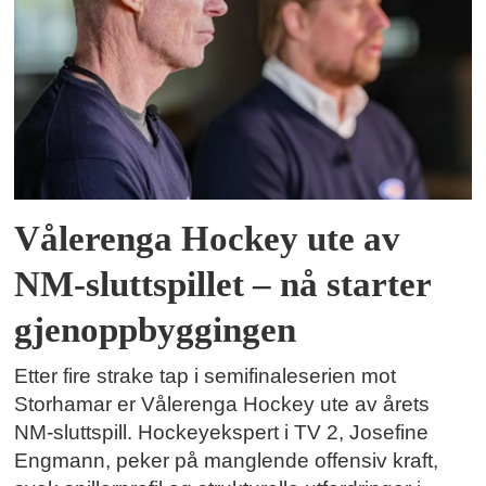
Vålerenga Hockey ute av
NM-sluttspillet – nå starter
gjenoppbyggingen
Etter fire strake tap i semifinaleserien mot
Storhamar er Vålerenga Hockey ute av årets
NM-sluttspill. Hockeyekspert i TV 2, Josefine
Engmann, peker på manglende offensiv kraft,