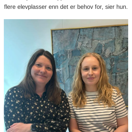
flere elevplasser enn det er behov for, sier hun.