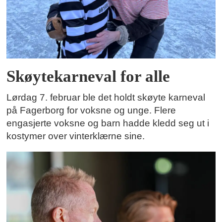
Skøytekarneval for alle
Lørdag 7. februar ble det holdt skøyte karneval
på Fagerborg for voksne og unge. Flere
engasjerte voksne og barn hadde kledd seg ut i
kostymer over vinterklærne sine.