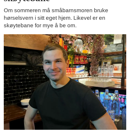
Om sommeren må småbarnsmoren bruke
hørselsvern i sitt eget hjem. Likevel er en
skøytebane for mye å be om.