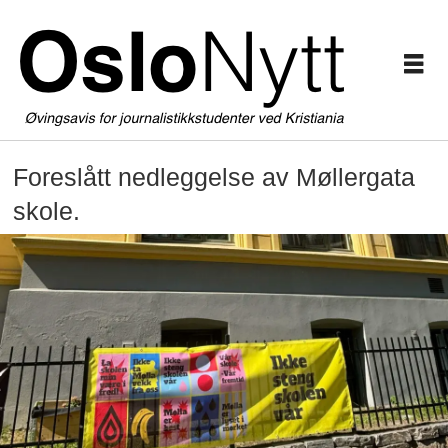
Foreslått nedleggelse av Møllergata
skole.