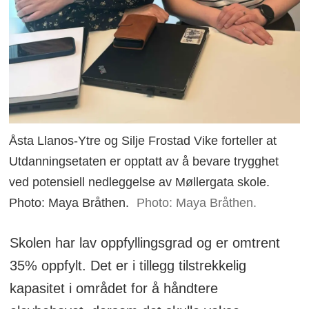
Åsta Llanos-Ytre og Silje Frostad Vike forteller at
Utdanningsetaten er opptatt av å bevare trygghet
ved potensiell nedleggelse av Møllergata skole.
Photo: Maya Bråthen.
Photo: Maya Bråthen.
Skolen har lav oppfyllingsgrad og er omtrent
35% oppfylt. Det er i tillegg tilstrekkelig
kapasitet i området for å håndtere