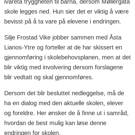
ivareta tryggheten til barna, dersom Møllergata
skole legges ned. Hun sier det er viktig å være
bevisst på å ta vare på elevene i endringen.
Silje Frostad Vike jobber sammen med Åsta
Lianos-Ytre og forteller at de har skissert en
gjennomføring i skolebehovsplanen, men at det
blir viktig med involvering dersom forslagene
blir vedtatt og skal gjennomføres.
Dersom det blir besluttet nedleggelse, må de
ha en dialog med den aktuelle skolen, elever
og foreldre. Her ønsker de å finne ut i samråd,
hvordan de best mulig kan løse denne
endringen for skolen.