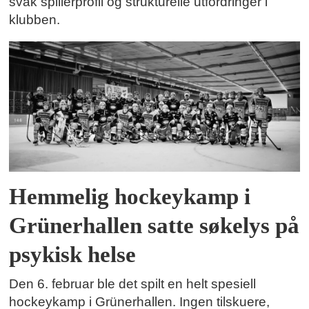
svak spillerprofil og strukturelle utfordringer i
klubben.
Hemmelig hockeykamp i
Grünerhallen satte søkelys på
psykisk helse
Den 6. februar ble det spilt en helt spesiell
hockeykamp i Grünerhallen. Ingen tilskuere,