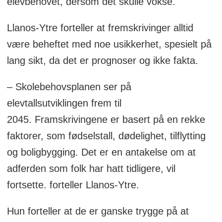
elevbehovet, dersom det skulle vokse.
Llanos-Ytre forteller at fremskrivinger alltid
være beheftet med noe usikkerhet, spesielt på
lang sikt, da det er prognoser og ikke fakta.
– Skolebehovsplanen ser på
elevtallsutviklingen frem til
2045. Framskrivingene er basert på en rekke
faktorer, som fødselstall, dødelighet, tilflytting
og boligbygging. Det er en antakelse om at
adferden som folk har hatt tidligere, vil
fortsette. forteller Llanos-Ytre.
Hun forteller at de er ganske trygge på at