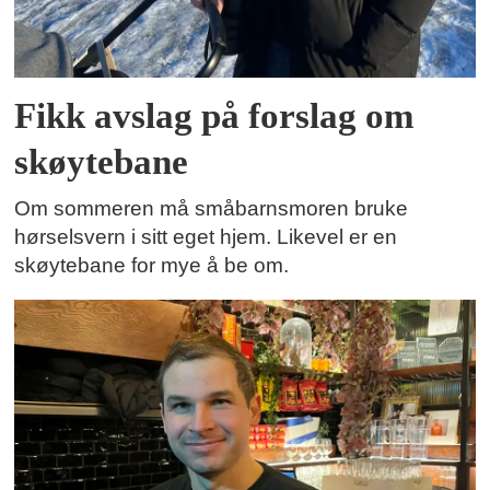
Fikk avslag på forslag om
skøytebane
Om sommeren må småbarnsmoren bruke
hørselsvern i sitt eget hjem. Likevel er en
skøytebane for mye å be om.