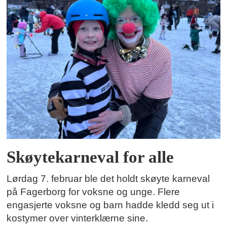
Skøytekarneval for alle
Lørdag 7. februar ble det holdt skøyte karneval
på Fagerborg for voksne og unge. Flere
engasjerte voksne og barn hadde kledd seg ut i
kostymer over vinterklærne sine.