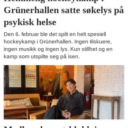
Grünerhallen satte søkelys på
psykisk helse
Den 6. februar ble det spilt en helt spesiell
hockeykamp i Grünerhallen. Ingen tilskuere,
ingen musikk og ingen lys. Kun stillhet og en
kamp som utspilte seg på isen.