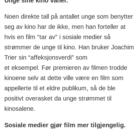
Unge sine kino vaner.
Noen direkte tall på antallet unge som benytter
seg av kino har de ikke, men han forteller at
hvis en film “tar av” i sosiale medier så
strømmer de unge til kino. Han bruker Joachim
Trier sin “affeksjonsverdi” som
et eksempel. Før premieren av filmen trodde
kinoene selv at dette ville være en film som
appellerte til et eldre publikum, så de ble
positivt overasket da unge strømmet til
kinosalene.
Sosiale medier gjør film mer tilgjengelig.