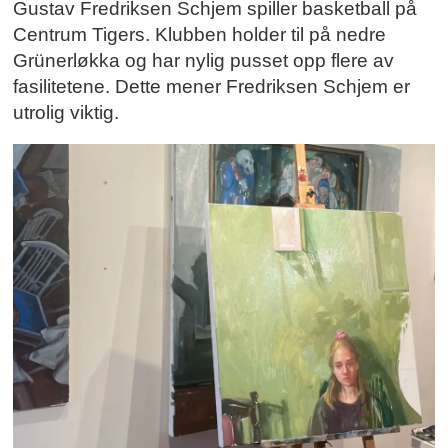
Gustav Fredriksen Schjem spiller basketball på
Centrum Tigers. Klubben holder til på nedre
Grünerløkka og har nylig pusset opp flere av
fasilitetene. Dette mener Fredriksen Schjem er
utrolig viktig.