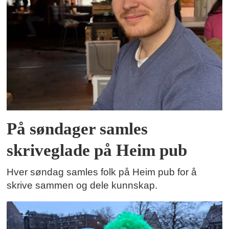
På søndager samles
skriveglade på Heim pub
Hver søndag samles folk på Heim pub for å
skrive sammen og dele kunnskap.