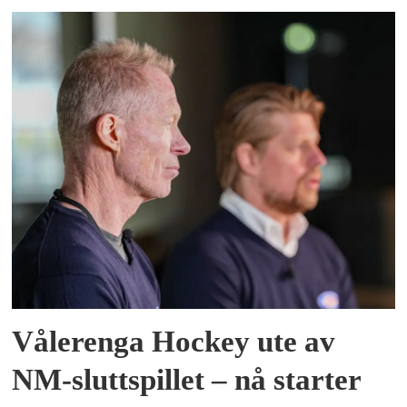
Vålerenga Hockey ute av
NM-sluttspillet – nå starter