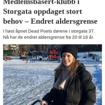
Medlemsbasert-klubb i
Storgata oppdaget stort
behov – Endret aldersgrense
I høst åpnet Dead Poets dørene i storgata 37.
Nå har de endret aldersgrense fra 20 til 18 år.