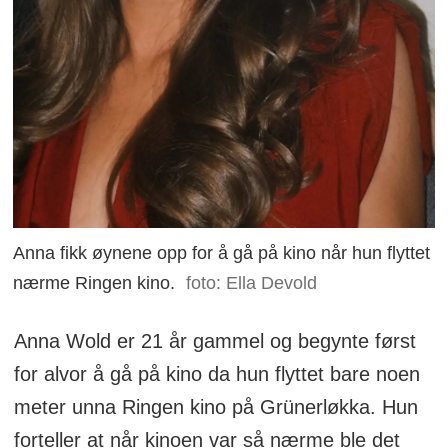
Anna fikk øynene opp for å gå på kino når hun flyttet
nærme Ringen kino.
foto: Ella Devold
Anna Wold er 21 år gammel og begynte først
for alvor å gå på kino da hun flyttet bare noen
meter unna Ringen kino på Grünerløkka. Hun
forteller at når kinoen var så nærme ble det