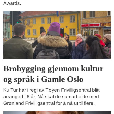
Awards.
Brobygging gjennom kultur
og språk i Gamle Oslo
KulTur har i regi av Tøyen Frivilligsentral blitt
arrangert i 6 år. Nå skal de samarbeide med
Grønland Frivilligsentral for å nå ut til flere.