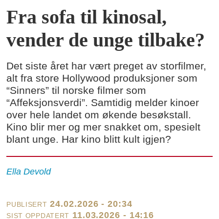
Fra sofa til kinosal,
vender de unge tilbake?
Det siste året har vært preget av storfilmer,
alt fra store Hollywood produksjoner som
“Sinners” til norske filmer som
“Affeksjonsverdi”. Samtidig melder kinoer
over hele landet om økende besøkstall.
Kino blir mer og mer snakket om, spesielt
blant unge. Har kino blitt kult igjen?
Ella
Devold
24.02.2026 - 20:34
PUBLISERT
11.03.2026 - 14:16
SIST OPPDATERT