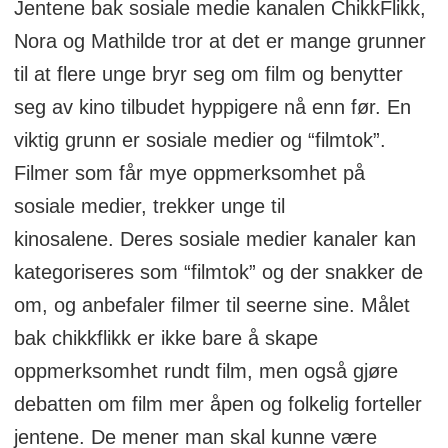
Jentene bak sosiale medie kanalen ChikkFlikk,
Nora og Mathilde tror at det er mange grunner
til at flere unge bryr seg om film og benytter
seg av kino tilbudet hyppigere nå enn før. En
viktig grunn er sosiale medier og “filmtok”.
Filmer som får mye oppmerksomhet på
sosiale medier, trekker unge til
kinosalene. Deres sosiale medier kanaler kan
kategoriseres som “filmtok” og der snakker de
om, og anbefaler filmer til seerne sine. Målet
bak chikkflikk er ikke bare å skape
oppmerksomhet rundt film, men også gjøre
debatten om film mer åpen og folkelig forteller
jentene. De mener man skal kunne være