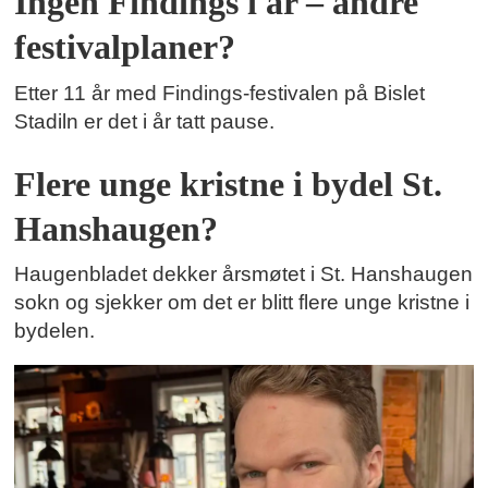
Ingen Findings i år – andre
festivalplaner?
Etter 11 år med Findings-festivalen på Bislet
Stadiln er det i år tatt pause.
Flere unge kristne i bydel St.
Hanshaugen?
Haugenbladet dekker årsmøtet i St. Hanshaugen
sokn og sjekker om det er blitt flere unge kristne i
bydelen.