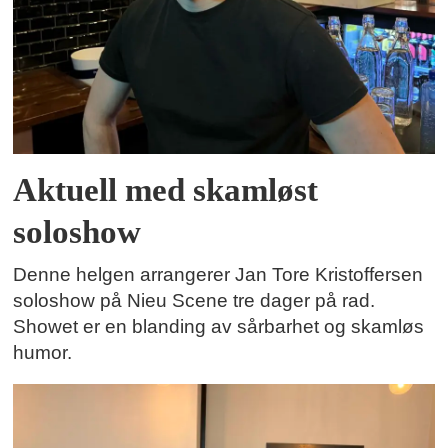
Aktuell med skamløst
soloshow
Denne helgen arrangerer Jan Tore Kristoffersen
soloshow på Nieu Scene tre dager på rad.
Showet er en blanding av sårbarhet og skamløs
humor.