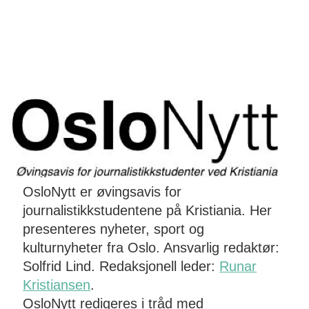
OsloNytt er øvingsavis for
journalistikkstudentene på Kristiania. Her
presenteres nyheter, sport og
kulturnyheter fra Oslo. Ansvarlig redaktør:
Solfrid Lind. Redaksjonell leder:
Runar
Kristiansen
.
OsloNytt redigeres i tråd med