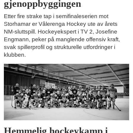
gjenoppbyggingen
Etter fire strake tap i semifinaleserien mot
Storhamar er Vålerenga Hockey ute av årets
NM-sluttspill. Hockeyekspert i TV 2, Josefine
Engmann, peker på manglende offensiv kraft,
svak spillerprofil og strukturelle utfordringer i
klubben.
Hemmelig hockeykamp i