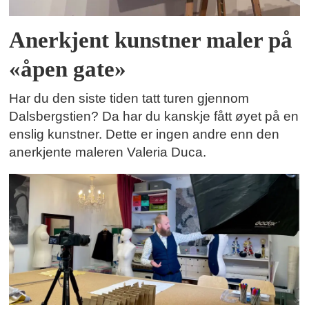
Anerkjent kunstner maler på
«åpen gate»
Har du den siste tiden tatt turen gjennom
Dalsbergstien? Da har du kanskje fått øyet på en
enslig kunstner. Dette er ingen andre enn den
anerkjente maleren Valeria Duca.