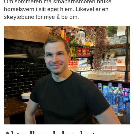
Om sommeren må småbarnsmoren bruke
hørselsvern i sitt eget hjem. Likevel er en
skøytebane for mye å be om.