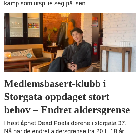
kamp som utspilte seg på isen.
Medlemsbasert-klubb i
Storgata oppdaget stort
behov – Endret aldersgrense
I høst åpnet Dead Poets dørene i storgata 37.
Nå har de endret aldersgrense fra 20 til 18 år.