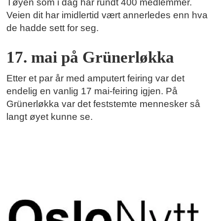
Tøyen som i dag har rundt 400 medlemmer.
Veien dit har imidlertid vært annerledes enn hva
de hadde sett for seg.
17. mai på Grünerløkka
Etter et par år med amputert feiring var det
endelig en vanlig 17 mai-feiring igjen. På
Grünerløkka var det feststemte mennesker så
langt øyet kunne se.