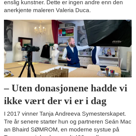
enslig kunstner. Dette er ingen andre enn den
anerkjente maleren Valeria Duca.
– Uten donasjonene hadde vi
ikke vært der vi er i dag
I 2017 vinner Tanja Andreeva Symesterskapet.
Tre år senere starter hun og partneren Seán Mac
an Bhaird SØMROM, en moderne systue på