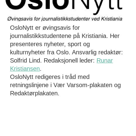
OsloNytt er øvingsavis for
journalistikkstudentene på Kristiania. Her
presenteres nyheter, sport og
kulturnyheter fra Oslo. Ansvarlig redaktør:
Solfrid Lind. Redaksjonell leder:
Runar
Kristiansen
.
OsloNytt redigeres i tråd med
retningslinjene i Vær Varsom-plakaten og
Redaktørplakaten.