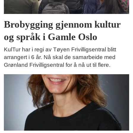
Brobygging gjennom kultur
og språk i Gamle Oslo
KulTur har i regi av Tøyen Frivilligsentral blitt
arrangert i 6 år. Nå skal de samarbeide med
Grønland Frivilligsentral for å nå ut til flere.