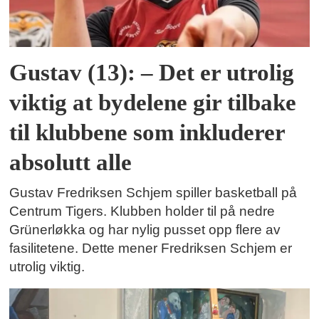
Gustav (13): – Det er utrolig
viktig at bydelene gir tilbake
til klubbene som inkluderer
absolutt alle
Gustav Fredriksen Schjem spiller basketball på
Centrum Tigers. Klubben holder til på nedre
Grünerløkka og har nylig pusset opp flere av
fasilitetene. Dette mener Fredriksen Schjem er
utrolig viktig.