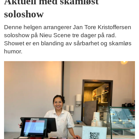
Aktuell med skamløst
soloshow
Denne helgen arrangerer Jan Tore Kristoffersen
soloshow på Nieu Scene tre dager på rad.
Showet er en blanding av sårbarhet og skamløs
humor.