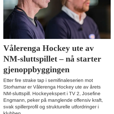
Vålerenga Hockey ute av
NM-sluttspillet – nå starter
gjenoppbyggingen
Etter fire strake tap i semifinaleserien mot
Storhamar er Vålerenga Hockey ute av årets
NM-sluttspill. Hockeyekspert i TV 2, Josefine
Engmann, peker på manglende offensiv kraft,
svak spillerprofil og strukturelle utfordringer i
klubben.