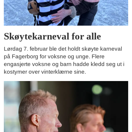
Skøytekarneval for alle
Lørdag 7. februar ble det holdt skøyte karneval
på Fagerborg for voksne og unge. Flere
engasjerte voksne og barn hadde kledd seg ut i
kostymer over vinterklærne sine.