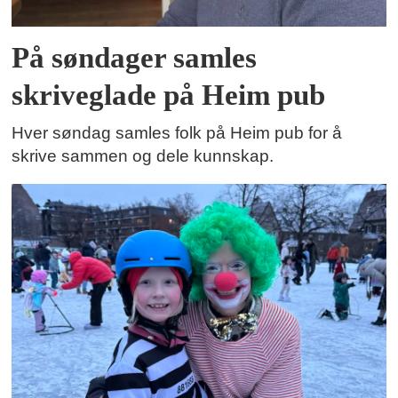
På søndager samles
skriveglade på Heim pub
Hver søndag samles folk på Heim pub for å
skrive sammen og dele kunnskap.