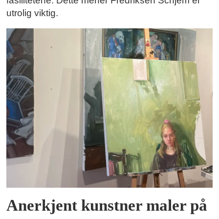
fasilitetene. Dette mener Fredriksen Schjem er
utrolig viktig.
Anerkjent kunstner maler på