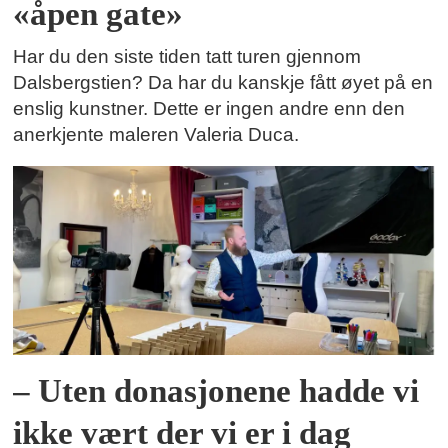
«åpen gate»
Har du den siste tiden tatt turen gjennom
Dalsbergstien? Da har du kanskje fått øyet på en
enslig kunstner. Dette er ingen andre enn den
anerkjente maleren Valeria Duca.
– Uten donasjonene hadde vi
ikke vært der vi er i dag