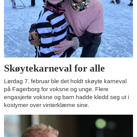
Skøytekarneval for alle
Lørdag 7. februar ble det holdt skøyte karneval
på Fagerborg for voksne og unge. Flere
engasjerte voksne og barn hadde kledd seg ut i
kostymer over vinterklærne sine.