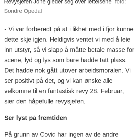
Revysjefen Jone gleder seg over lettelsene
foto:
Sondre Opedal
- Vi var forberedt på at i likhet med i fjor kunne
dette skje igjen. Heldigvis ventet vi med å leie
inn utstyr, så vi slapp å måtte betale masse for
scene, lyd og lys som bare hadde tatt plass.
Det hadde nok gått utover arbeidsmoralen. Vi
ser positivt på det, og vi kan ønske alle
velkomne til en fantastisk revy 28. Februar,
sier den håpefulle revysjefen.
Ser lyst på fremtiden
På grunn av Covid har ingen av de andre