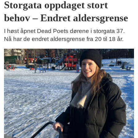
Storgata oppdaget stort
behov – Endret aldersgrense
I høst åpnet Dead Poets dørene i storgata 37.
Nå har de endret aldersgrense fra 20 til 18 år.