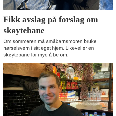
Fikk avslag på forslag om
skøytebane
Om sommeren må småbarnsmoren bruke
hørselsvern i sitt eget hjem. Likevel er en
skøytebane for mye å be om.