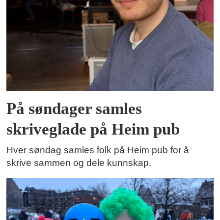
På søndager samles
skriveglade på Heim pub
Hver søndag samles folk på Heim pub for å
skrive sammen og dele kunnskap.