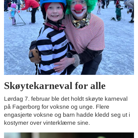
Skøytekarneval for alle
Lørdag 7. februar ble det holdt skøyte karneval
på Fagerborg for voksne og unge. Flere
engasjerte voksne og barn hadde kledd seg ut i
kostymer over vinterklærne sine.