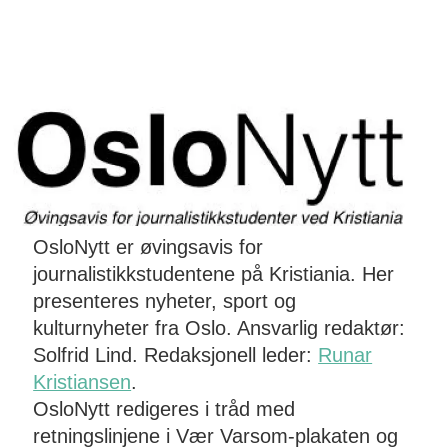
OsloNytt er øvingsavis for
journalistikkstudentene på Kristiania. Her
presenteres nyheter, sport og
kulturnyheter fra Oslo. Ansvarlig redaktør:
Solfrid Lind. Redaksjonell leder:
Runar
Kristiansen
.
OsloNytt redigeres i tråd med
retningslinjene i Vær Varsom-plakaten og