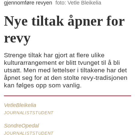
gjennomføre revyen
foto: Vetle Bleikelia
Nye tiltak åpner for
revy
Strenge tiltak har gjort at flere ulike
kulturarrangement er blitt tvunget til å bli
utsatt. Men med lettelser i tiltakene har det
åpnet seg for at den stolte revy-tradisjonen
kan følges opp som vanlig.
Vetle
Bleikelia
JOURNALISTSTUDENT
Sondre
Opedal
JOURNALISTSTUDENT