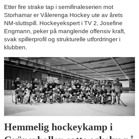
Etter fire strake tap i semifinaleserien mot
Storhamar er Vålerenga Hockey ute av årets
NM-sluttspill. Hockeyekspert i TV 2, Josefine
Engmann, peker på manglende offensiv kraft,
svak spillerprofil og strukturelle utfordringer i
klubben.
Hemmelig hockeykamp i