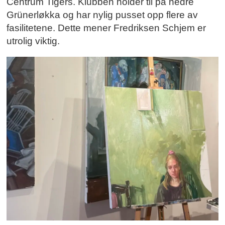
Centrum Tigers. Klubben holder til på nedre
Grünerløkka og har nylig pusset opp flere av
fasilitetene. Dette mener Fredriksen Schjem er
utrolig viktig.