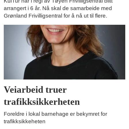
KulTur har i regi av Tøyen Frivilligsentral blitt
arrangert i 6 år. Nå skal de samarbeide med
Grønland Frivilligsentral for å nå ut til flere.
Veiarbeid truer
trafikksikkerheten
Foreldre i lokal barnehage er bekymret for
trafikksikkeheten