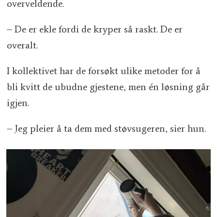
overveldende.
– De er ekle fordi de kryper så raskt. De er
overalt.
I kollektivet har de forsøkt ulike metoder for å
bli kvitt de ubudne gjestene, men én løsning går
igjen.
– Jeg pleier å ta dem med støvsugeren, sier hun.