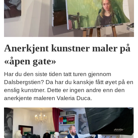
Anerkjent kunstner maler på
«åpen gate»
Har du den siste tiden tatt turen gjennom
Dalsbergstien? Da har du kanskje fått øyet på en
enslig kunstner. Dette er ingen andre enn den
anerkjente maleren Valeria Duca.