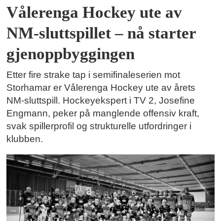
Vålerenga Hockey ute av
NM-sluttspillet – nå starter
gjenoppbyggingen
Etter fire strake tap i semifinaleserien mot
Storhamar er Vålerenga Hockey ute av årets
NM-sluttspill. Hockeyekspert i TV 2, Josefine
Engmann, peker på manglende offensiv kraft,
svak spillerprofil og strukturelle utfordringer i
klubben.