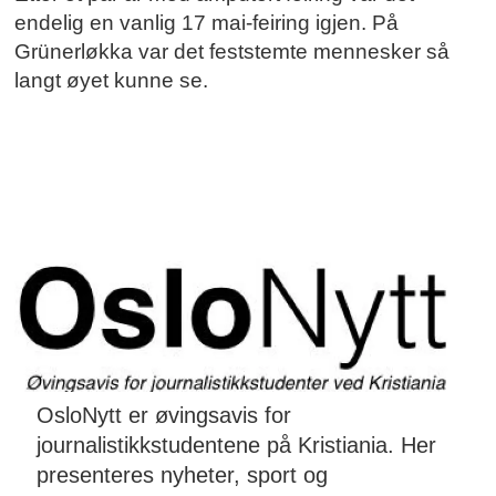
endelig en vanlig 17 mai-feiring igjen. På
Grünerløkka var det feststemte mennesker så
langt øyet kunne se.
OsloNytt er øvingsavis for
journalistikkstudentene på Kristiania. Her
presenteres nyheter, sport og