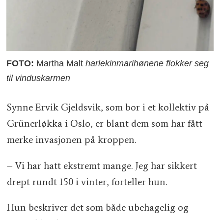
FOTO:
Martha Malt
harlekinmarihønene flokker seg
til vinduskarmen
Synne Ervik Gjeldsvik, som bor i et kollektiv på
Grünerløkka i Oslo, er blant dem som har fått
merke invasjonen på kroppen.
– Vi har hatt ekstremt mange. Jeg har sikkert
drept rundt 150 i vinter, forteller hun.
Hun beskriver det som både ubehagelig og