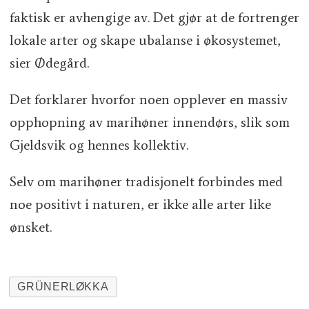
faktisk er avhengige av. Det gjør at de fortrenger
lokale arter og skape ubalanse i økosystemet,
sier Ødegård.
Det forklarer hvorfor noen opplever en massiv
opphopning av marihøner innendørs, slik som
Gjeldsvik og hennes kollektiv.
Selv om marihøner tradisjonelt forbindes med
noe positivt i naturen, er ikke alle arter like
ønsket.
GRÜNERLØKKA