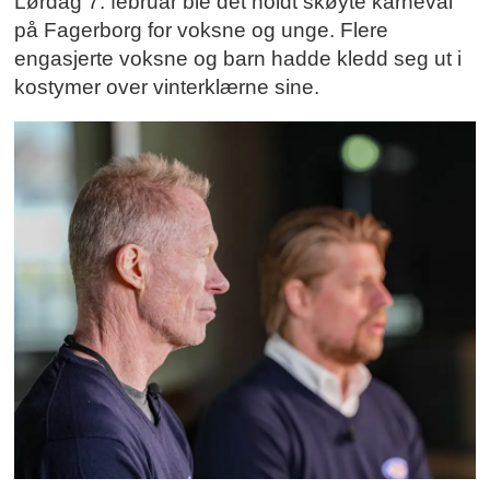
Lørdag 7. februar ble det holdt skøyte karneval
på Fagerborg for voksne og unge. Flere
engasjerte voksne og barn hadde kledd seg ut i
kostymer over vinterklærne sine.