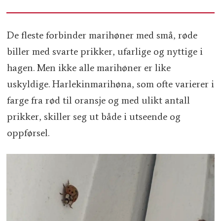
De fleste forbinder marihøner med små, røde
biller med svarte prikker, ufarlige og nyttige i
hagen. Men ikke alle marihøner er like
uskyldige. Harlekinmarihøna, som ofte varierer i
farge fra rød til oransje og med ulikt antall
prikker, skiller seg ut både i utseende og
oppførsel.