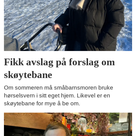
Fikk avslag på forslag om
skøytebane
Om sommeren må småbarnsmoren bruke
hørselsvern i sitt eget hjem. Likevel er en
skøytebane for mye å be om.