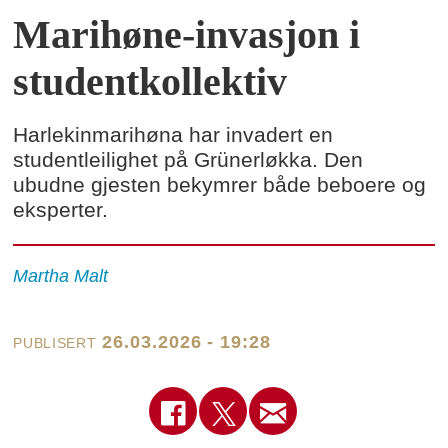
Marihøne-invasjon i
studentkollektiv
Harlekinmarihøna har invadert en
studentleilighet på Grünerløkka. Den
ubudne gjesten bekymrer både beboere og
eksperter.
Martha
Malt
26.03.2026 - 19:28
PUBLISERT