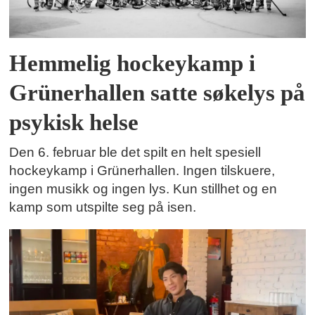
Hemmelig hockeykamp i
Grünerhallen satte søkelys på
psykisk helse
Den 6. februar ble det spilt en helt spesiell
hockeykamp i Grünerhallen. Ingen tilskuere,
ingen musikk og ingen lys. Kun stillhet og en
kamp som utspilte seg på isen.