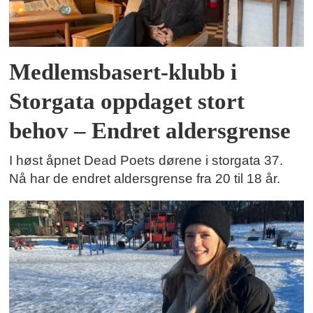
Medlemsbasert-klubb i
Storgata oppdaget stort
behov – Endret aldersgrense
I høst åpnet Dead Poets dørene i storgata 37.
Nå har de endret aldersgrense fra 20 til 18 år.