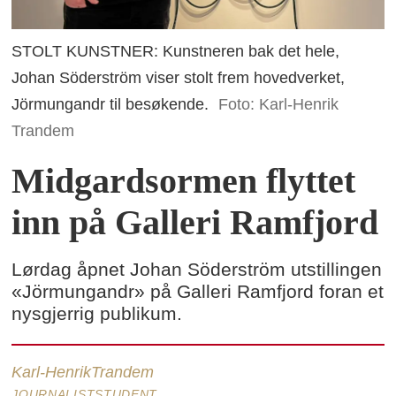
STOLT KUNSTNER: Kunstneren bak det hele,
Johan Söderström viser stolt frem hovedverket,
Jörmungandr til besøkende.
Foto: Karl-Henrik
Trandem
Midgardsormen flyttet
inn på Galleri Ramfjord
Lørdag åpnet Johan Söderström utstillingen
«Jörmungandr» på Galleri Ramfjord foran et
nysgjerrig publikum.
Karl-Henrik
Trandem
JOURNALISTSTUDENT