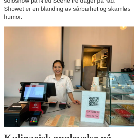
soloshow på Nieu Scene tre dager på rad.
Showet er en blanding av sårbarhet og skamløs
humor.
Kulinarisk opplevelse på