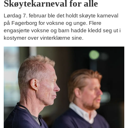
Skøytekarneval for alle
Lørdag 7. februar ble det holdt skøyte karneval
på Fagerborg for voksne og unge. Flere
engasjerte voksne og barn hadde kledd seg ut i
kostymer over vinterklærne sine.