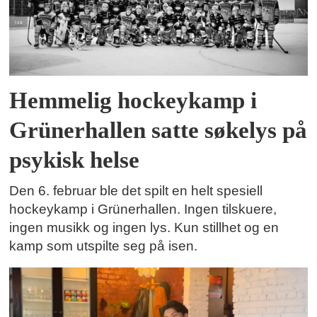
Hemmelig hockeykamp i
Grünerhallen satte søkelys på
psykisk helse
Den 6. februar ble det spilt en helt spesiell
hockeykamp i Grünerhallen. Ingen tilskuere,
ingen musikk og ingen lys. Kun stillhet og en
kamp som utspilte seg på isen.