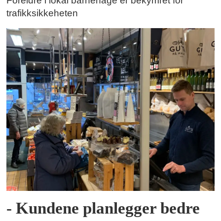
Foreldre i lokal barnehage er bekymret for
trafikksikkeheten
- Kundene planlegger bedre