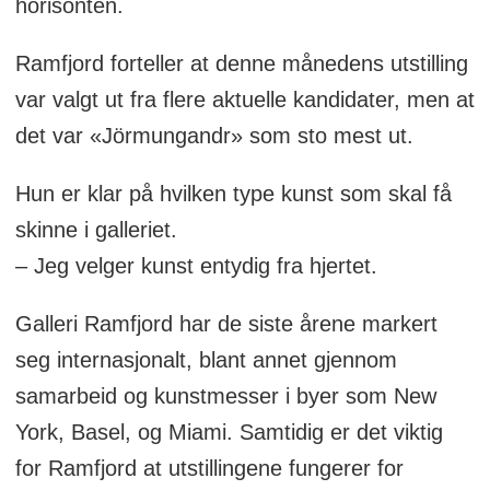
horisonten.
Ramfjord forteller at denne månedens utstilling
var valgt ut fra flere aktuelle kandidater, men at
det var «Jörmungandr» som sto mest ut.
Hun er klar på hvilken type kunst som skal få
skinne i galleriet.
– Jeg velger kunst entydig fra hjertet.
Galleri Ramfjord har de siste årene markert
seg internasjonalt, blant annet gjennom
samarbeid og kunstmesser i byer som New
York, Basel, og Miami. Samtidig er det viktig
for Ramfjord at utstillingene fungerer for