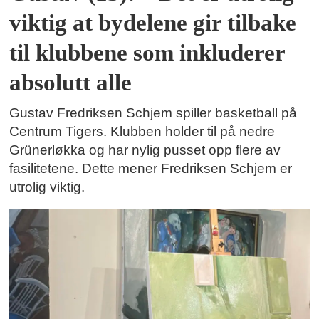
viktig at bydelene gir tilbake
til klubbene som inkluderer
absolutt alle
Gustav Fredriksen Schjem spiller basketball på
Centrum Tigers. Klubben holder til på nedre
Grünerløkka og har nylig pusset opp flere av
fasilitetene. Dette mener Fredriksen Schjem er
utrolig viktig.