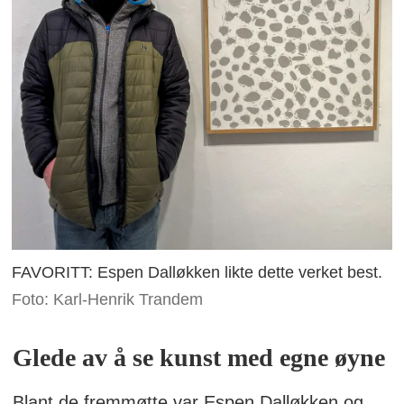
FAVORITT: Espen Dalløkken likte dette verket best.
Foto: Karl-Henrik Trandem
Glede av å se kunst med egne øyne
Blant de fremmøtte var Espen Dalløkken og