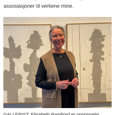
assosiasjoner til verkene mine.
GALLERIST: Elisabeth Ramfjord er opprinnelig