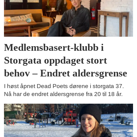
Medlemsbasert-klubb i
Storgata oppdaget stort
behov – Endret aldersgrense
I høst åpnet Dead Poets dørene i storgata 37.
Nå har de endret aldersgrense fra 20 til 18 år.