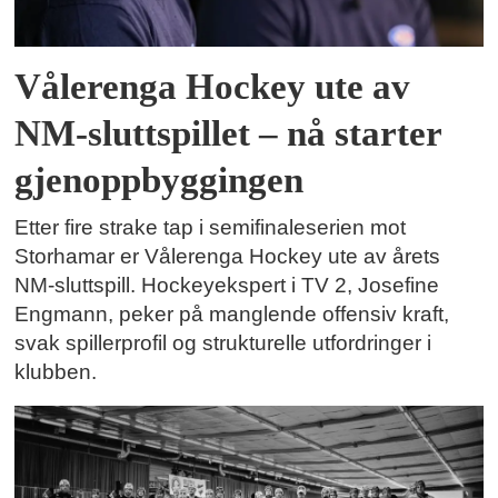
Vålerenga Hockey ute av
NM-sluttspillet – nå starter
gjenoppbyggingen
Etter fire strake tap i semifinaleserien mot
Storhamar er Vålerenga Hockey ute av årets
NM-sluttspill. Hockeyekspert i TV 2, Josefine
Engmann, peker på manglende offensiv kraft,
svak spillerprofil og strukturelle utfordringer i
klubben.