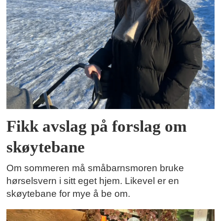
Fikk avslag på forslag om
skøytebane
Om sommeren må småbarnsmoren bruke
hørselsvern i sitt eget hjem. Likevel er en
skøytebane for mye å be om.