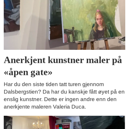
Anerkjent kunstner maler på
«åpen gate»
Har du den siste tiden tatt turen gjennom
Dalsbergstien? Da har du kanskje fått øyet på en
enslig kunstner. Dette er ingen andre enn den
anerkjente maleren Valeria Duca.