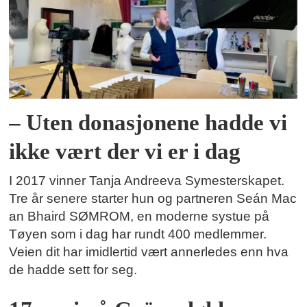
– Uten donasjonene hadde vi
ikke vært der vi er i dag
I 2017 vinner Tanja Andreeva Symesterskapet.
Tre år senere starter hun og partneren Seán Mac
an Bhaird SØMROM, en moderne systue på
Tøyen som i dag har rundt 400 medlemmer.
Veien dit har imidlertid vært annerledes enn hva
de hadde sett for seg.