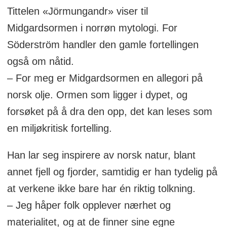
Tittelen «Jörmungandr» viser til
Midgardsormen i norrøn mytologi. For
Söderström handler den gamle fortellingen
også om nåtid.
– For meg er Midgardsormen en allegori på
norsk olje. Ormen som ligger i dypet, og
forsøket på å dra den opp, det kan leses som
en miljøkritisk fortelling.
Han lar seg inspirere av norsk natur, blant
annet fjell og fjorder, samtidig er han tydelig på
at verkene ikke bare har én riktig tolkning.
– Jeg håper folk opplever nærhet og
materialitet, og at de finner sine egne