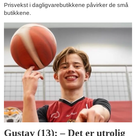
Prisvekst i dagligvarebutikkene påvirker de små
butikkene.
Gustav (13): – Det er utrolig