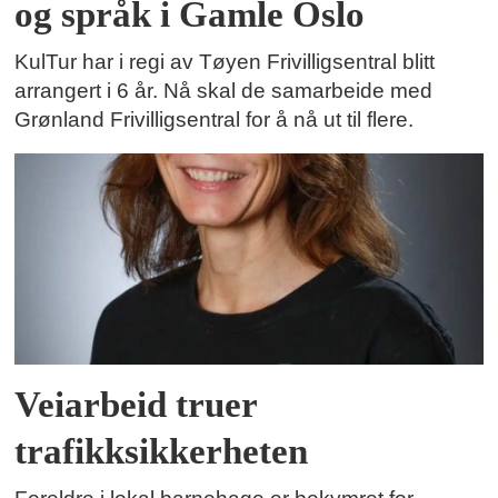
og språk i Gamle Oslo
KulTur har i regi av Tøyen Frivilligsentral blitt
arrangert i 6 år. Nå skal de samarbeide med
Grønland Frivilligsentral for å nå ut til flere.
Veiarbeid truer
trafikksikkerheten