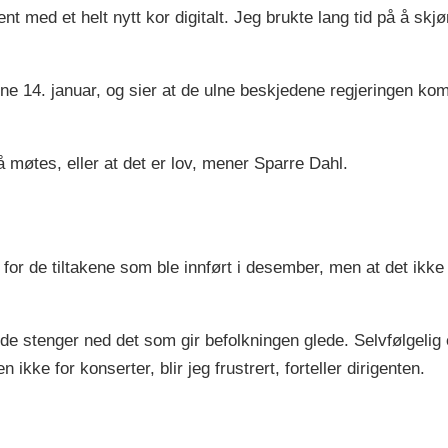
nt med et helt nytt kor digitalt. Jeg brukte lang tid på å s
ene 14. januar, og sier at de ulne beskjedene regjeringen kom
å møtes, eller at det er lov, mener Sparre Dahl.
for de tiltakene som ble innført i desember, men at det ikke 
 de stenger ned det som gir befolkningen glede. Selvfølgelig er
 ikke for konserter, blir jeg frustrert, forteller dirigenten.