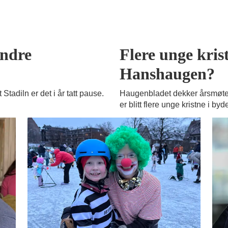
andre
Flere unge krist
Hanshaugen?
Stadiln er det i år tatt pause.
Haugenbladet dekker årsmøtet
er blitt flere unge kristne i byd