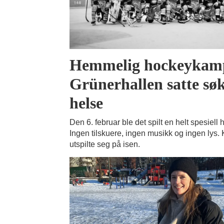
Hemmelig hockeykamp
Grünerhallen satte søk
helse
Den 6. februar ble det spilt en helt spesiel
Ingen tilskuere, ingen musikk og ingen lys.
utspilte seg på isen.