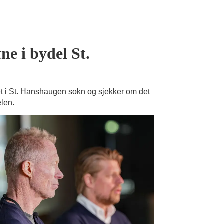
ne i bydel St.
 i St. Hanshaugen sokn og sjekker om det
elen.