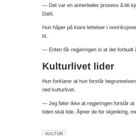
— Det var en annerledes prosess å bli kje
Dahl.
Hun håper på klare lettelser i restriksjon
til.
— Enten får regjeringen si at det forbudt 
Kulturlivet lider
Hun forklarer at hun forstår begrunnelsen 
ned kulturlivet.
— Jeg føler ikke at regjeringen forstår at
tiden skal lide. Åpner de for skjenking, men
KULTUR