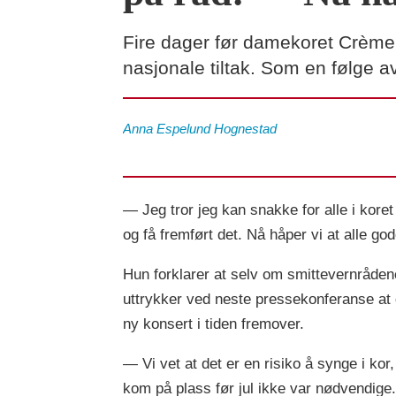
Fire dager før damekoret Crème F
nasjonale tiltak. Som en følge a
Anna
Espelund Hognestad
— Jeg tror jeg kan snakke for alle i koret 
og få fremført det. Nå håper vi at alle gode
Hun forklarer at selv om smittevernrådene
uttrykker ved neste pressekonferanse at
ny konsert i tiden fremover.
— Vi vet at det er en risiko å synge i kor
kom på plass før jul ikke var nødvendige