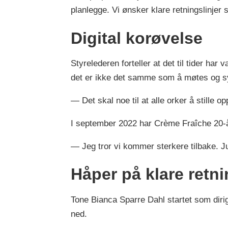
planlegge. Vi ønsker klare retningslinjer 
Digital korøvelse
Styrelederen forteller at det til tider 
det er ikke det samme som å møtes og 
— Det skal noe til at alle orker å stille op
I september 2022 har Crème Fraîche 20-år
— Jeg tror vi kommer sterkere tilbake. Jubi
Håper på klare retni
Tone Bianca Sparre Dahl startet som diri
ned.