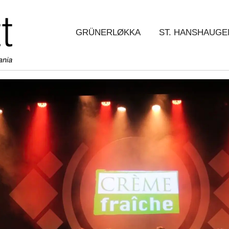
GRÜNERLØKKA
ST. HANSHAUGE