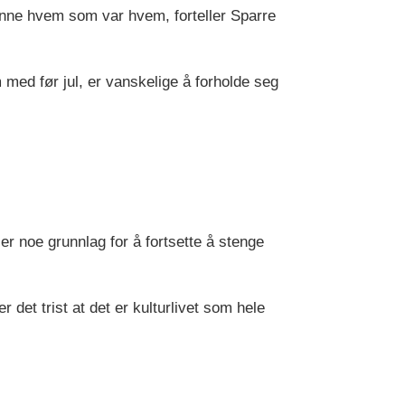
kjønne hvem som var hvem, forteller Sparre
 med før jul, er vanskelige å forholde seg
er noe grunnlag for å fortsette å stenge
 det trist at det er kulturlivet som hele