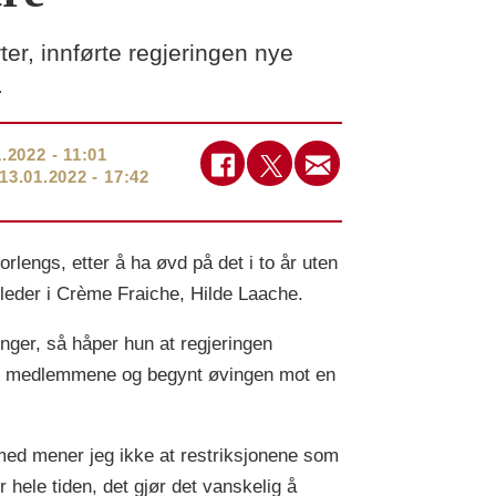
er, innførte regjeringen nye
.
1.2022 - 11:01
13.01.2022 - 17:42
orlengs, etter å ha øvd på det i to år uten
tyreleder i Crème Fraiche, Hilde Laache.
nger, så håper hun at regjeringen
mlet medlemmene og begynt øvingen mot en
Dermed mener jeg ikke at restriksjonene som
hele tiden, det gjør det vanskelig å