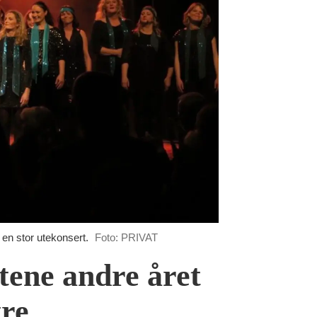
en stor utekonsert.
Foto: PRIVAT
tene andre året
tre