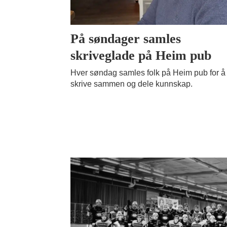
På søndager samles
skriveglade på Heim pub
Hver søndag samles folk på Heim pub for å
skrive sammen og dele kunnskap.