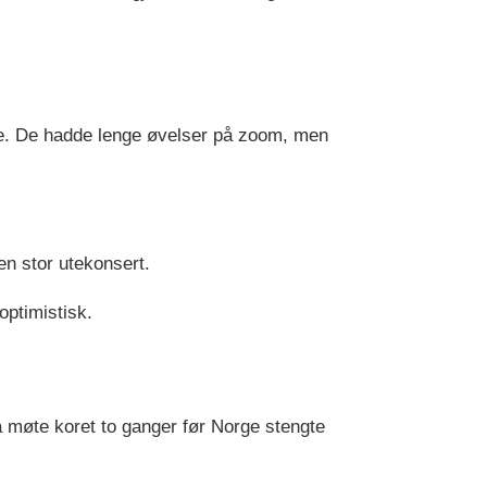
ene. De hadde lenge øvelser på zoom, men
en stor utekonsert.
optimistisk.
å møte koret to ganger før Norge stengte