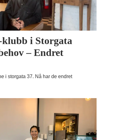
klubb i Storgata
 behov – Endret
e i storgata 37. Nå har de endret