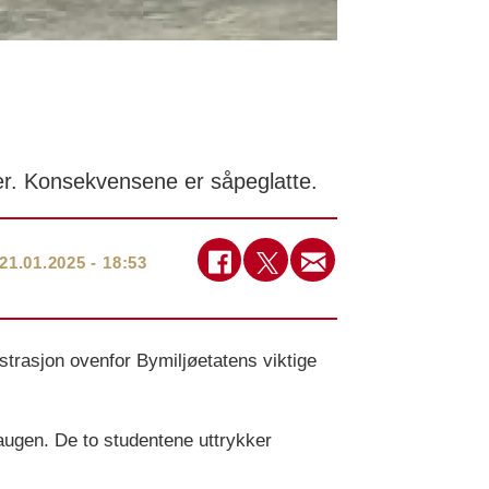
ier. Konsekvensene er såpeglatte.
21.01.2025 - 18:53
rustrasjon ovenfor Bymiljøetatens viktige
ugen. De to studentene uttrykker