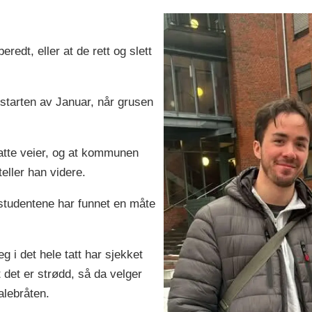
edt, eller at de rett og slett
starten av Januar, når grusen
glatte veier, og at kommunen
teller han videre.
 studentene har funnet en måte
g i det hele tatt har sjekket
 det er strødd, så da velger
alebråten.