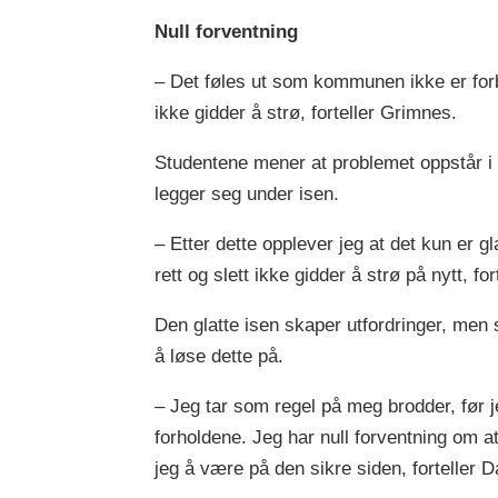
Null forventning
– Det føles ut som kommunen ikke er forber
ikke gidder å strø, forteller Grimnes.
Studentene mener at problemet oppstår i 
legger seg under isen.
– Etter dette opplever jeg at det kun er 
rett og slett ikke gidder å strø på nytt, for
Den glatte isen skaper utfordringer, men
å løse dette på.
– Jeg tar som regel på meg brodder, før je
forholdene. Jeg har null forventning om at
jeg å være på den sikre siden, forteller D