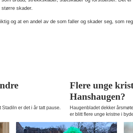
 større skader.
ktig og at en andel av de som faller og skader seg, som regel
andre
Flere unge krist
Hanshaugen?
Stadiln er det i år tatt pause.
Haugenbladet dekker årsmøtet
er blitt flere unge kristne i byd