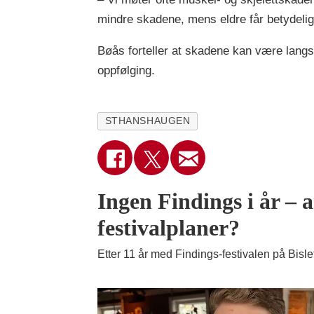
mindre skadene, mens eldre får betydelig
Bøås forteller at skadene kan være langsi
oppfølging.
STHANSHAUGEN
Ingen Findings i år – 
festivalplaner?
Etter 11 år med Findings-festivalen på Bislet 