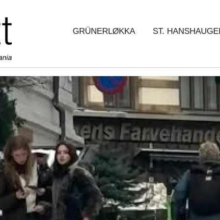
GRÜNERLØKKA
ST. HANSHAUGE