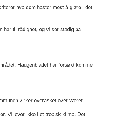
riterer hva som haster mest å gjøre i det
har til rådighet, og vi ser stadig på
 området. Haugenbladet har forsøkt komme
ommunen virker overasket over været.
r. Vi lever ikke i et tropisk klima. Det