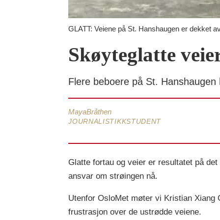
GLATT: Veiene på St. Hanshaugen er dekket av
Skøyteglatte veier
Flere beboere på St. Hanshaugen kr
Maya
Bråthen
JOURNALISTIKKSTUDENT
Glatte fortau og veier er resultatet på de
ansvar om strøingen nå.
Utenfor OsloMet møter vi Kristian Xiang
frustrasjon over de ustrødde veiene.