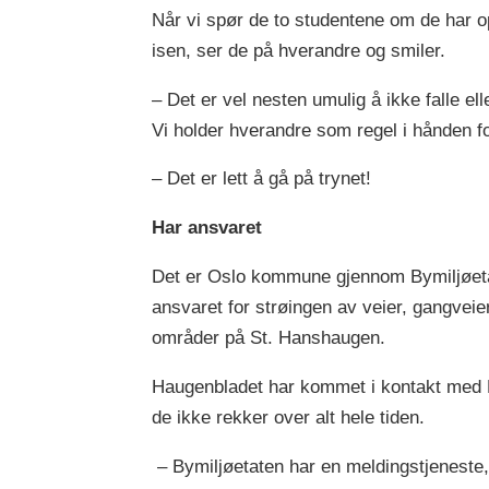
Når vi spør de to studentene om de har opp
isen, ser de på hverandre og smiler.
– Det er vel nesten umulig å ikke falle el
Vi holder hverandre som regel i hånden f
– Det er lett å gå på trynet!
Har ansvaret
Det er Oslo kommune gjennom Bymiljøet
ansvaret for strøingen av veier, gangveier
områder på St. Hanshaugen.
Haugenbladet har kommet i kontakt med Bå
de ikke rekker over alt hele tiden.
– Bymiljøetaten har en meldingstjeneste,