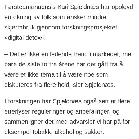
Førsteamanuensis Kari Spjeldnæs har opplevd
en økning av folk som ønsker mindre
skjermbruk gjennom forskningsprosjektet
«digital detox».
– Det er ikke en ledende trend i markedet, men
bare de siste to-tre årene har det gått fra å
være et ikke-tema til å være noe som
diskuteres fra flere hold, sier Spjeldnæs.
I forskningen har Spjeldnæs også sett at flere
etterlyser reguleringer og anbefalinger, og
sammenligner det med advarsler vi har på for
eksempel tobakk, alkohol og sukker.