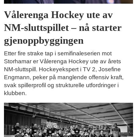
Vålerenga Hockey ute av
NM-sluttspillet – nå starter
gjenoppbyggingen
Etter fire strake tap i semifinaleserien mot
Storhamar er Vålerenga Hockey ute av årets
NM-sluttspill. Hockeyekspert i TV 2, Josefine
Engmann, peker på manglende offensiv kraft,
svak spillerprofil og strukturelle utfordringer i
klubben.