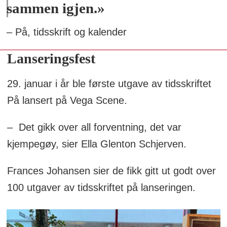
sammen igjen.»
– På, tidsskrift og kalender
Lanseringsfest
29. januar i år ble første utgave av tidsskriftet
På lansert på Vega Scene.
– Det gikk over all forventning, det var
kjempegøy, sier Ella Glenton Schjerven.
Frances Johansen sier de fikk gitt ut godt over
100 utgaver av tidsskriftet på lanseringen.