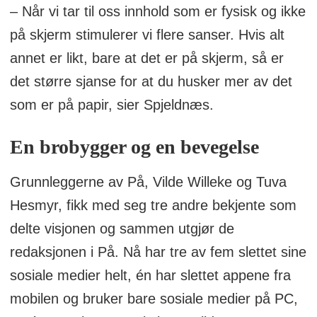
– Når vi tar til oss innhold som er fysisk og ikke
på skjerm stimulerer vi flere sanser. Hvis alt
annet er likt, bare at det er på skjerm, så er
det større sjanse for at du husker mer av det
som er på papir, sier Spjeldnæs.
En brobygger og en bevegelse
Grunnleggerne av På, Vilde Willeke og Tuva
Hesmyr, fikk med seg tre andre bekjente som
delte visjonen og sammen utgjør de
redaksjonen i På. Nå har tre av fem slettet sine
sosiale medier helt, én har slettet appene fra
mobilen og bruker bare sosiale medier på PC,