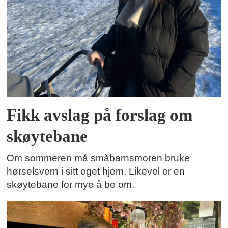
Fikk avslag på forslag om
skøytebane
Om sommeren må småbarnsmoren bruke
hørselsvern i sitt eget hjem. Likevel er en
skøytebane for mye å be om.