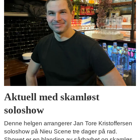
Aktuell med skamløst
soloshow
Denne helgen arrangerer Jan Tore Kristoffersen
soloshow på Nieu Scene tre dager på rad.
Showet er en blanding av sårbarhet og skamløs