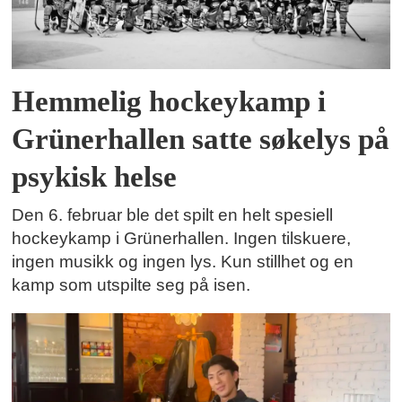
Hemmelig hockeykamp i
Grünerhallen satte søkelys på
psykisk helse
Den 6. februar ble det spilt en helt spesiell
hockeykamp i Grünerhallen. Ingen tilskuere,
ingen musikk og ingen lys. Kun stillhet og en
kamp som utspilte seg på isen.