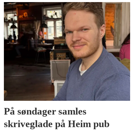
På søndager samles
skriveglade på Heim pub