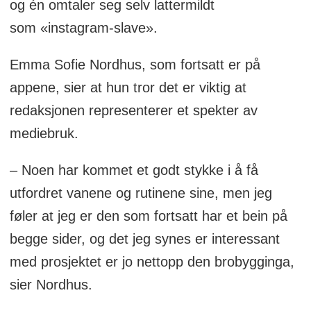
og én omtaler seg selv lattermildt
som «instagram-slave».
Emma Sofie Nordhus, som fortsatt er på
appene, sier at hun tror det er viktig at
redaksjonen representerer et spekter av
mediebruk.
– Noen har kommet et godt stykke i å få
utfordret vanene og rutinene sine, men jeg
føler at jeg er den som fortsatt har et bein på
begge sider, og det jeg synes er interessant
med prosjektet er jo nettopp den brobygginga,
sier Nordhus.