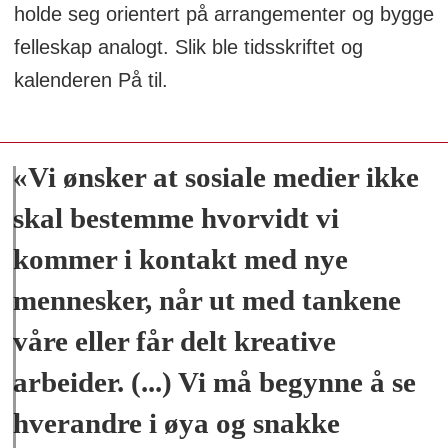
holde seg orientert på arrangementer og bygge
felleskap analogt. Slik ble tidsskriftet og
kalenderen På til.
«Vi ønsker at sosiale medier ikke
skal bestemme hvorvidt vi
kommer i kontakt med nye
mennesker, når ut med tankene
våre eller får delt kreative
arbeider. (...) Vi må begynne å se
hverandre i øya og snakke