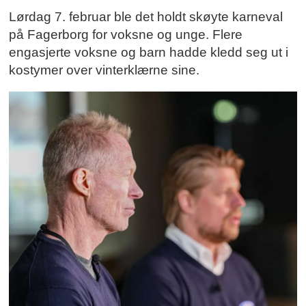
Lørdag 7. februar ble det holdt skøyte karneval
på Fagerborg for voksne og unge. Flere
engasjerte voksne og barn hadde kledd seg ut i
kostymer over vinterklærne sine.