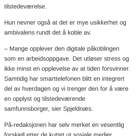
tilstedeværelse.
Hun nevner også at det er mye usikkerhet og
ambivalens rundt det å koble av.
– Mange opplever den digitale påkoblingen
som en arbeidsoppgave. Det utløser stress og
ikke minst en opplevelse av at tiden forsvinner.
Samtidig har smarttelefonen blitt en integrert
del av hverdagen og vi trenger den for å være
en opplyst og tilstedeværende
samfunnsborger, sier Spjeldnæs.
På-redaksjonen har selv merket en vesentlig
forskjell etter de kuttet ut sosiale medier.