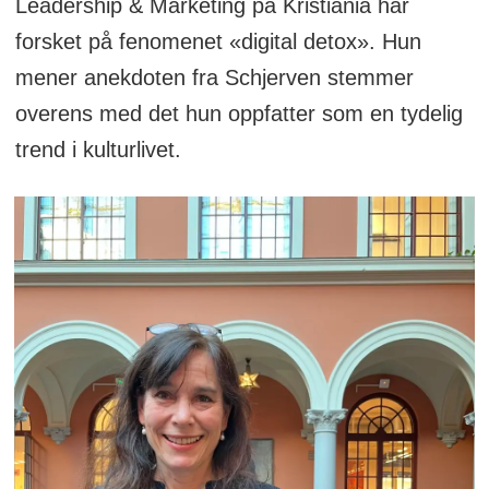
Leadership & Marketing på Kristiania har
forsket på fenomenet «digital detox». Hun
mener anekdoten fra Schjerven stemmer
overens med det hun oppfatter som en tydelig
trend i kulturlivet.