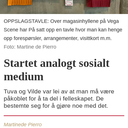
OPPSLAGSTAVLE: Over magasinhyllene på Vega
Scene har På satt opp en tavle hvor man kan henge
opp forespørsler, arrangementer, visittkort m.m.
Foto: Martine de Pierro
Startet analogt sosialt
medium
Tuva og Vilde var lei av at man må være
påkoblet for å ta del i felleskapet. De
bestemte seg for å gjøre noe med det.
Martine
de Pierro