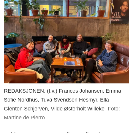
REDAKSJONEN: (f.v.) Frances Johansen, Emma
Sofie Nordhus, Tuva Svendsen Hesmyr, Ella
Glenton Schjerven, Vilde Østerholt Willeke
Foto:
Martine de Pierro