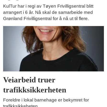
KulTur har i regi av Tøyen Frivilligsentral blitt
arrangert i 6 år. Nå skal de samarbeide med
Grønland Frivilligsentral for å nå ut til flere.
Veiarbeid truer
trafikksikkerheten
Foreldre i lokal barnehage er bekymret for
trafikksikkeheten