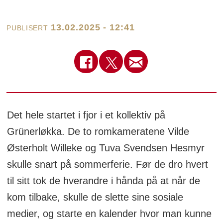
13.02.2025 - 12:41
PUBLISERT
Det hele startet i fjor i et kollektiv på
Grünerløkka. De to romkameratene Vilde
Østerholt Willeke og Tuva Svendsen Hesmyr
skulle snart på sommerferie. Før de dro hvert
til sitt tok de hverandre i hånda på at når de
kom tilbake, skulle de slette sine sosiale
medier, og starte en kalender hvor man kunne