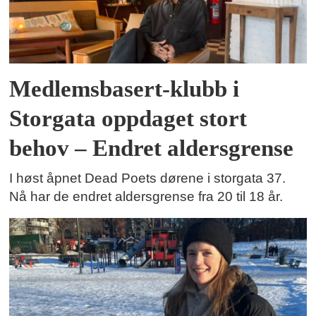
Medlemsbasert-klubb i
Storgata oppdaget stort
behov – Endret aldersgrense
I høst åpnet Dead Poets dørene i storgata 37.
Nå har de endret aldersgrense fra 20 til 18 år.