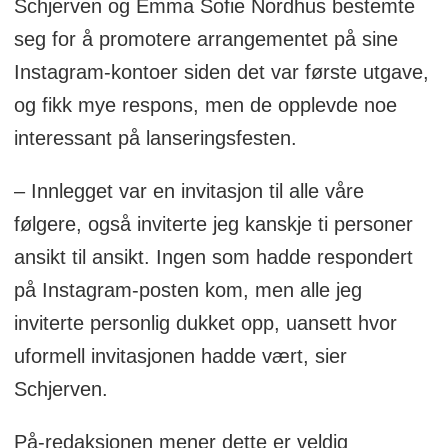
Schjerven og Emma Sofie Nordhus bestemte
seg for å promotere arrangementet på sine
Instagram-kontoer siden det var første utgave,
og fikk mye respons, men de opplevde noe
interessant på lanseringsfesten.
– Innlegget var en invitasjon til alle våre
følgere, også inviterte jeg kanskje ti personer
ansikt til ansikt. Ingen som hadde respondert
på Instagram-posten kom, men alle jeg
inviterte personlig dukket opp, uansett hvor
uformell invitasjonen hadde vært, sier
Schjerven.
På-redaksjonen mener dette er veldig