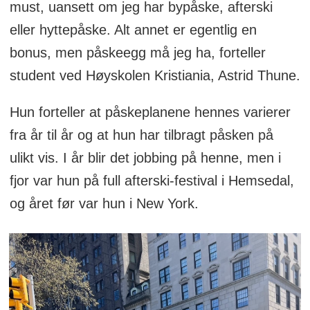
must, uansett om jeg har bypåske, afterski
eller hyttepåske. Alt annet er egentlig en
bonus, men påskeegg må jeg ha, forteller
student ved Høyskolen Kristiania, Astrid Thune.
Hun forteller at påskeplanene hennes varierer
fra år til år og at hun har tilbragt påsken på
ulikt vis. I år blir det jobbing på henne, men i
fjor var hun på full afterski-festival i Hemsedal,
og året før var hun i New York.