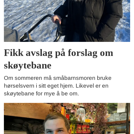
Fikk avslag på forslag om
skøytebane
Om sommeren må småbarnsmoren bruke
hørselsvern i sitt eget hjem. Likevel er en
skøytebane for mye å be om.