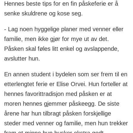
Hennes beste tips for en fin påskeferie er å
senke skuldrene og kose seg.
- Lag noen hyggelige planer med venner eller
familie, men ikke gjør for mye ut av det.
Påsken skal føles litt enkel og avslappende,
avslutter hun.
En annen student i bydelen som ser frem til en
etterlengtet ferie er Elise Orvei. Hun forteller at
hennes favorittradisjon med påsken er at
moren hennes gjemmer påskeegg. De siste
årene har hun tilbragt påsken forskjellige
steder med venner og familie, men hun trekker
fram et minne hun husker ekstra godt.