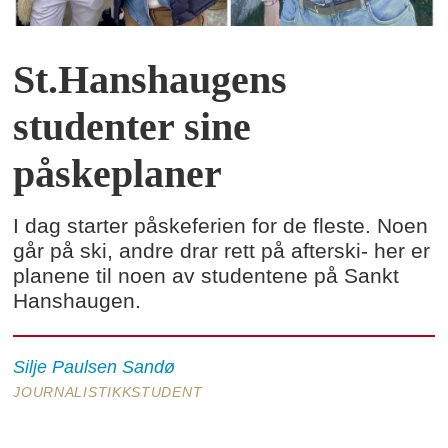
St.Hanshaugens
studenter sine
påskeplaner
I dag starter påskeferien for de fleste. Noen
går på ski, andre drar rett på afterski- her er
planene til noen av studentene på Sankt
Hanshaugen.
Silje
Paulsen Sandø
JOURNALISTIKKSTUDENT