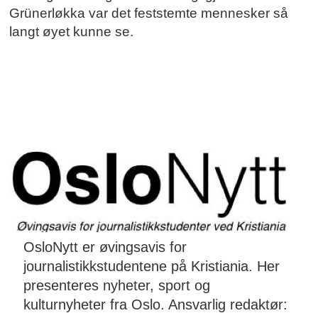
Grünerløkka var det feststemte mennesker så
langt øyet kunne se.
OsloNytt er øvingsavis for
journalistikkstudentene på Kristiania. Her
presenteres nyheter, sport og
kulturnyheter fra Oslo. Ansvarlig redaktør: