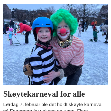
Skøytekarneval for alle
Lørdag 7. februar ble det holdt skøyte karneval
på Fagerborg for voksne og unge. Flere