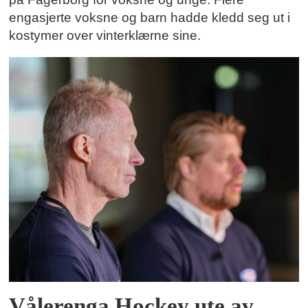
engasjerte voksne og barn hadde kledd seg ut i
kostymer over vinterklærne sine.
Vålerenga Hockey ute av