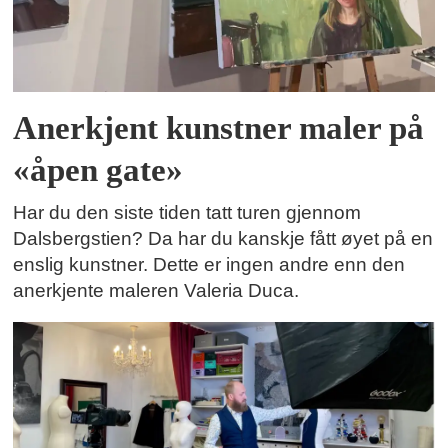
Anerkjent kunstner maler på
«åpen gate»
Har du den siste tiden tatt turen gjennom
Dalsbergstien? Da har du kanskje fått øyet på en
enslig kunstner. Dette er ingen andre enn den
anerkjente maleren Valeria Duca.