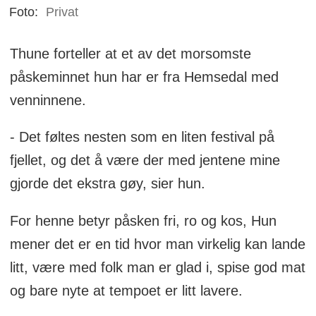
Foto:
Privat
Thune forteller at et av det morsomste
påskeminnet hun har er fra Hemsedal med
venninnene.
- Det føltes nesten som en liten festival på
fjellet, og det å være der med jentene mine
gjorde det ekstra gøy, sier hun.
For henne betyr påsken fri, ro og kos, Hun
mener det er en tid hvor man virkelig kan lande
litt, være med folk man er glad i, spise god mat
og bare nyte at tempoet er litt lavere.