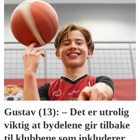
Gustav (13): – Det er utrolig
viktig at bydelene gir tilbake
til klubbene som inkluderer