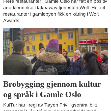
Flere restauranter i Gamle Oslo har fått en positiv
anerkjennelse i takeaway tjenesten Wolt. Hele 4
restauranter i gamlebyen fikk en kåring i Wolt
Awards.
Brobygging gjennom kultur
og språk i Gamle Oslo
KulTur har i regi av Tøyen Frivilligsentral blitt