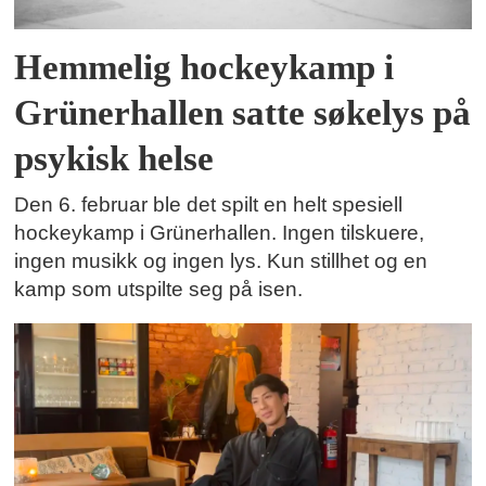
Hemmelig hockeykamp i
Grünerhallen satte søkelys på
psykisk helse
Den 6. februar ble det spilt en helt spesiell
hockeykamp i Grünerhallen. Ingen tilskuere,
ingen musikk og ingen lys. Kun stillhet og en
kamp som utspilte seg på isen.