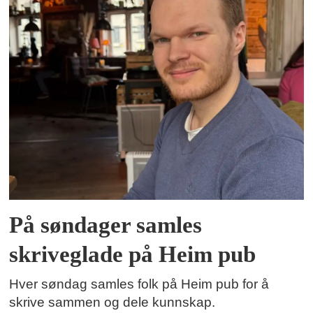
På søndager samles
skriveglade på Heim pub
Hver søndag samles folk på Heim pub for å
skrive sammen og dele kunnskap.