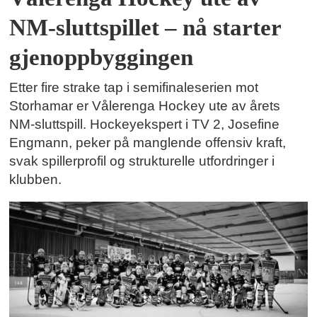
NM-sluttspillet – nå starter
gjenoppbyggingen
Etter fire strake tap i semifinaleserien mot
Storhamar er Vålerenga Hockey ute av årets
NM-sluttspill. Hockeyekspert i TV 2, Josefine
Engmann, peker på manglende offensiv kraft,
svak spillerprofil og strukturelle utfordringer i
klubben.