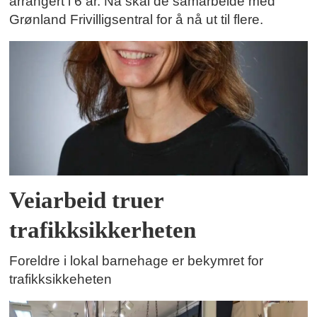
arrangert i 6 år. Nå skal de samarbeide med
Grønland Frivilligsentral for å nå ut til flere.
Veiarbeid truer
trafikksikkerheten
Foreldre i lokal barnehage er bekymret for
trafikksikkeheten