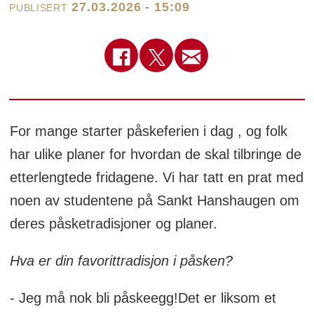
27.03.2026 - 15:09
PUBLISERT
For mange starter påskeferien i dag , og folk
har ulike planer for hvordan de skal tilbringe de
etterlengtede fridagene. Vi har tatt en prat med
noen av studentene på Sankt Hanshaugen om
deres påsketradisjoner og planer.
Hva er din favorittradisjon i påsken?
- Jeg må nok bli påskeegg!Det er liksom et