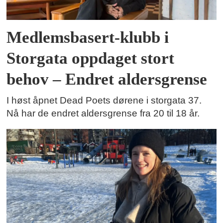
Medlemsbasert-klubb i
Storgata oppdaget stort
behov – Endret aldersgrense
I høst åpnet Dead Poets dørene i storgata 37.
Nå har de endret aldersgrense fra 20 til 18 år.