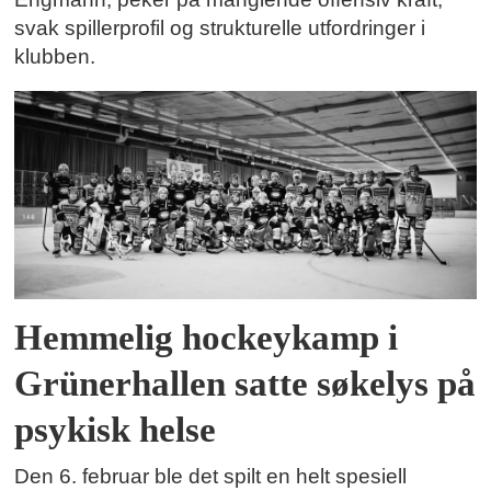
svak spillerprofil og strukturelle utfordringer i
klubben.
Hemmelig hockeykamp i
Grünerhallen satte søkelys på
psykisk helse
Den 6. februar ble det spilt en helt spesiell