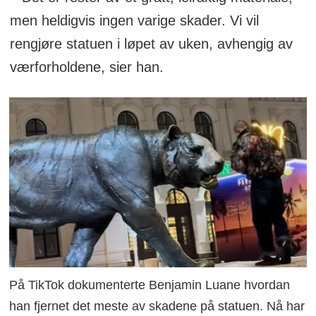
men heldigvis ingen varige skader. Vi vil
rengjøre statuen i løpet av uken, avhengig av
værforholdene, sier han.
På TikTok dokumenterte Benjamin Luane hvordan
han fjernet det meste av skadene på statuen. Nå har