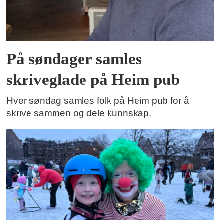
På søndager samles
skriveglade på Heim pub
Hver søndag samles folk på Heim pub for å
skrive sammen og dele kunnskap.