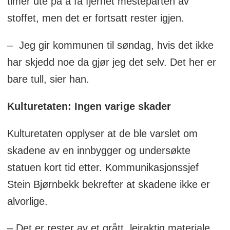
timer ute på å få fjernet mesteparten av
stoffet, men det er fortsatt rester igjen.
– Jeg gir kommunen til søndag, hvis det ikke
har skjedd noe da gjør jeg det selv. Det her er
bare tull, sier han.
Kulturetaten: Ingen varige skader
Kulturetaten opplyser at de ble varslet om
skadene av en innbygger og undersøkte
statuen kort tid etter. Kommunikasjonssjef
Stein Bjørnbekk bekrefter at skadene ikke er
alvorlige.
– Det er rester av et grått, leiraktig materiale,