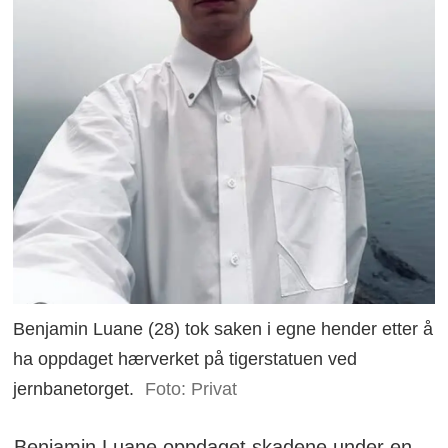
Benjamin Luane (28) tok saken i egne hender etter å
ha oppdaget hærverket på tigerstatuen ved
jernbanetorget.
Foto: Privat
Benjamin Luane oppdaget skadene under en