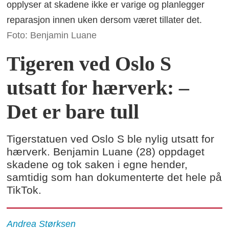
opplyser at skadene ikke er varige og planlegger
reparasjon innen uken dersom været tillater det.
Foto: Benjamin Luane
Tigeren ved Oslo S
utsatt for hærverk: –
Det er bare tull
Tigerstatuen ved Oslo S ble nylig utsatt for
hærverk. Benjamin Luane (28) oppdaget
skadene og tok saken i egne hender,
samtidig som han dokumenterte det hele på
TikTok.
Andrea
Størksen