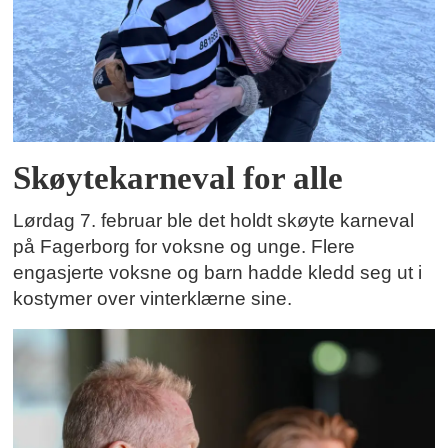
Skøytekarneval for alle
Lørdag 7. februar ble det holdt skøyte karneval
på Fagerborg for voksne og unge. Flere
engasjerte voksne og barn hadde kledd seg ut i
kostymer over vinterklærne sine.