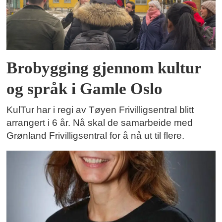
Brobygging gjennom kultur
og språk i Gamle Oslo
KulTur har i regi av Tøyen Frivilligsentral blitt
arrangert i 6 år. Nå skal de samarbeide med
Grønland Frivilligsentral for å nå ut til flere.