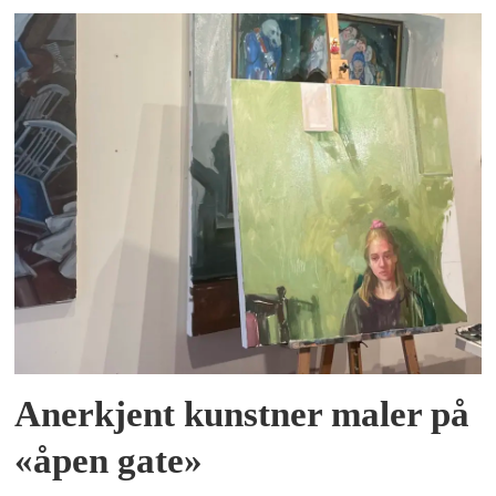
Anerkjent kunstner maler på
«åpen gate»