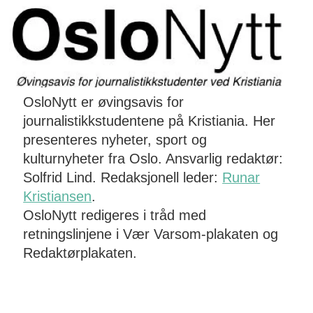
OsloNytt er øvingsavis for
journalistikkstudentene på Kristiania. Her
presenteres nyheter, sport og
kulturnyheter fra Oslo. Ansvarlig redaktør:
Solfrid Lind. Redaksjonell leder:
Runar
Kristiansen
.
OsloNytt redigeres i tråd med
retningslinjene i Vær Varsom-plakaten og
Redaktørplakaten.