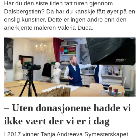
Har du den siste tiden tatt turen gjennom
Dalsbergstien? Da har du kanskje fått øyet på en
enslig kunstner. Dette er ingen andre enn den
anerkjente maleren Valeria Duca.
– Uten donasjonene hadde vi
ikke vært der vi er i dag
I 2017 vinner Tanja Andreeva Symesterskapet.