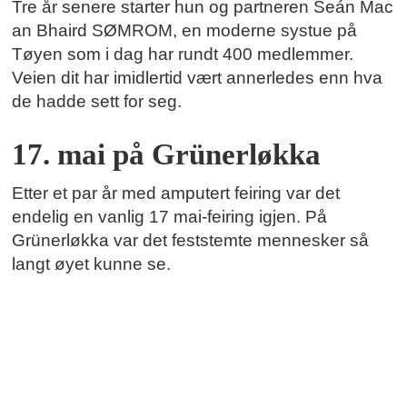
Tre år senere starter hun og partneren Seán Mac
an Bhaird SØMROM, en moderne systue på
Tøyen som i dag har rundt 400 medlemmer.
Veien dit har imidlertid vært annerledes enn hva
de hadde sett for seg.
17. mai på Grünerløkka
Etter et par år med amputert feiring var det
endelig en vanlig 17 mai-feiring igjen. På
Grünerløkka var det feststemte mennesker så
langt øyet kunne se.