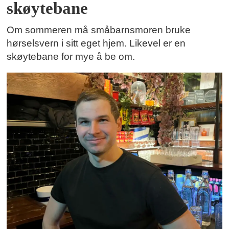
skøytebane
Om sommeren må småbarnsmoren bruke
hørselsvern i sitt eget hjem. Likevel er en
skøytebane for mye å be om.