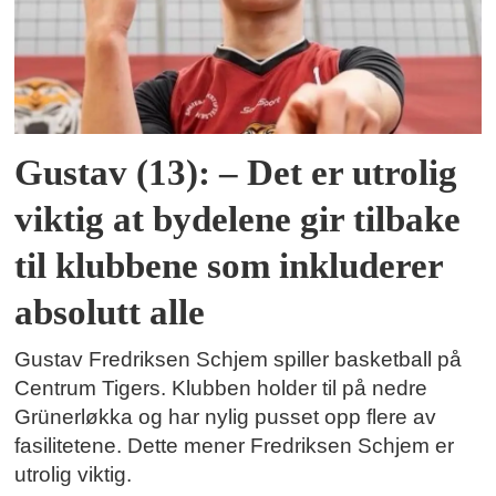
Gustav (13): – Det er utrolig
viktig at bydelene gir tilbake
til klubbene som inkluderer
absolutt alle
Gustav Fredriksen Schjem spiller basketball på
Centrum Tigers. Klubben holder til på nedre
Grünerløkka og har nylig pusset opp flere av
fasilitetene. Dette mener Fredriksen Schjem er
utrolig viktig.