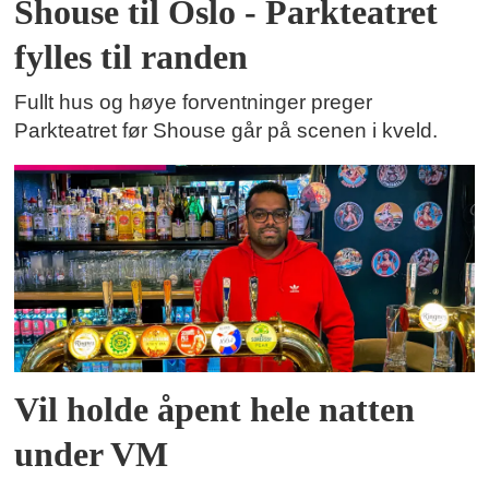
Shouse til Oslo - Parkteatret
fylles til randen
Fullt hus og høye forventninger preger
Parkteatret før Shouse går på scenen i kveld.
Vil holde åpent hele natten
under VM