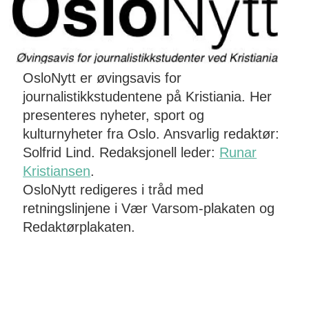
OsloNytt er øvingsavis for
journalistikkstudentene på Kristiania. Her
presenteres nyheter, sport og
kulturnyheter fra Oslo. Ansvarlig redaktør:
Solfrid Lind. Redaksjonell leder:
Runar
Kristiansen
.
OsloNytt redigeres i tråd med
retningslinjene i Vær Varsom-plakaten og
Redaktørplakaten.