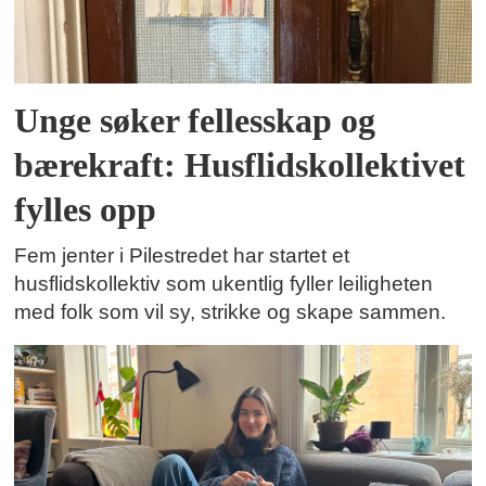
Unge søker fellesskap og
bærekraft: Husflidskollektivet
fylles opp
Fem jenter i Pilestredet har startet et
husflidskollektiv som ukentlig fyller leiligheten
med folk som vil sy, strikke og skape sammen.