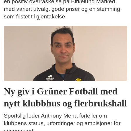
en positiv overraskelse på Birkelund Marked,
med variert utvalg, gode priser og en stemning
som fristet til gjentakelse.
Ny giv i Grüner Fotball med
nytt klubbhus og flerbrukshall
Sportslig leder Anthony Mena forteller om
klubbens status, utfordringer og ambisjoner før
sesongstart.