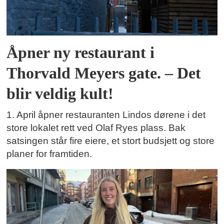
Åpner ny restaurant i
Thorvald Meyers gate. – Det
blir veldig kult!
1. April åpner restauranten Lindos dørene i det
store lokalet rett ved Olaf Ryes plass. Bak
satsingen står fire eiere, et stort budsjett og store
planer for framtiden.