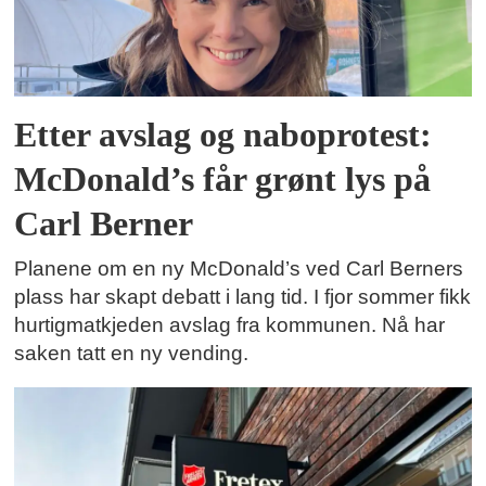
Etter avslag og naboprotest:
McDonald’s får grønt lys på
Carl Berner
Planene om en ny McDonald’s ved Carl Berners
plass har skapt debatt i lang tid. I fjor sommer fikk
hurtigmatkjeden avslag fra kommunen. Nå har
saken tatt en ny vending.