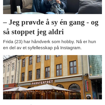
– Jeg prøvde å sy én gang - og
så stoppet jeg aldri
Frida (23) har håndverk som hobby. Nå er hun
en del av et syfellesskap på Instagram.