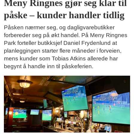
Meny Ringnes gjør seg klar til
påske – kunder handler tidlig
Påsken nærmer seg, og dagligvarebutikker
forbereder seg på økt handel. På Meny Ringnes
Park forteller butikksjef Daniel Frydenlund at
planleggingen starter flere måneder i forveien,
mens kunder som Tobias Atkins allerede har
begynt å handle inn til påskeferien.