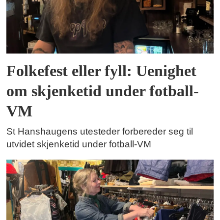
Folkefest eller fyll: Uenighet
om skjenketid under fotball-
VM
St Hanshaugens utesteder forbereder seg til
utvidet skjenketid under fotball-VM