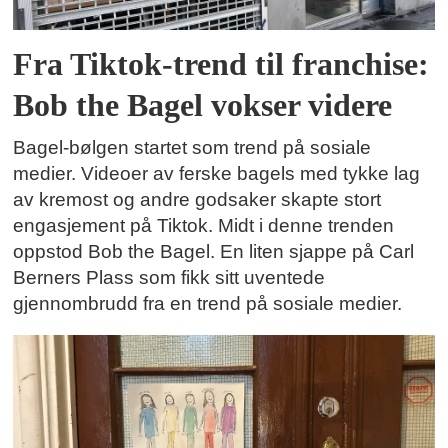
Fra Tiktok-trend til franchise:
Bob the Bagel vokser videre
Bagel-bølgen startet som trend på sosiale
medier. Videoer av ferske bagels med tykke lag
av kremost og andre godsaker skapte stort
engasjement på Tiktok. Midt i denne trenden
oppstod Bob the Bagel. En liten sjappe på Carl
Berners Plass som fikk sitt uventede
gjennombrudd fra en trend på sosiale medier.