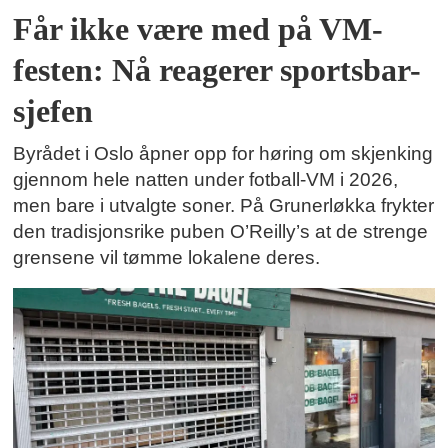
Får ikke være med på VM-
festen: Nå reagerer sportsbar-
sjefen
Byrådet i Oslo åpner opp for høring om skjenking
gjennom hele natten under fotball-VM i 2026,
men bare i utvalgte soner. På Grunerløkka frykter
den tradisjonsrike puben O’Reilly’s at de strenge
grensene vil tømme lokalene deres.