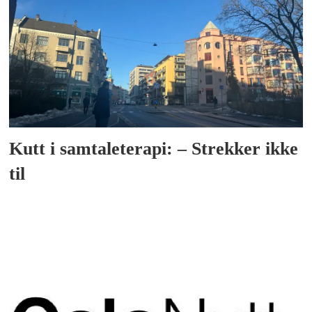
Kutt i samtale­terapi: – Strekker ikke
til