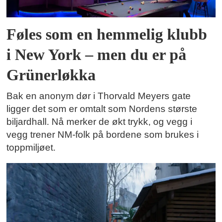
Føles som en hemmelig klubb
i New York – men du er på
Grünerløkka
Bak en anonym dør i Thorvald Meyers gate
ligger det som er omtalt som Nordens største
biljardhall. Nå merker de økt trykk, og vegg i
vegg trener NM-folk på bordene som brukes i
toppmiljøet.