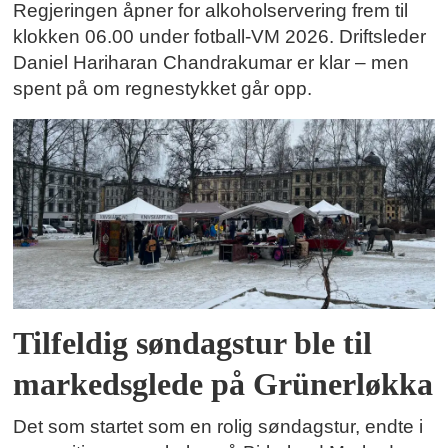
Regjeringen åpner for alkoholservering frem til
klokken 06.00 under fotball-VM 2026. Driftsleder
Daniel Hariharan Chandrakumar er klar – men
spent på om regnestykket går opp.
Tilfeldig søndagstur ble til
markedsglede på Grünerløkka
Det som startet som en rolig søndagstur, endte i