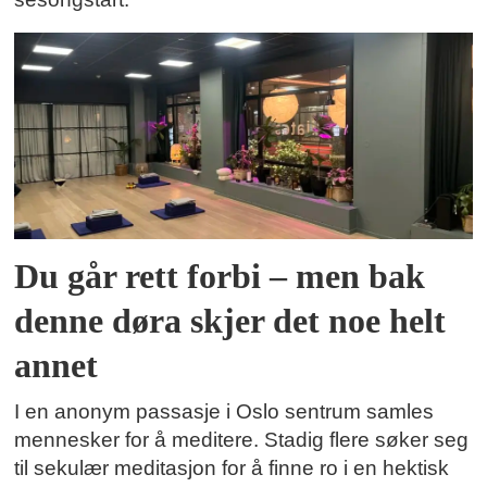
Du går rett forbi – men bak
denne døra skjer det noe helt
annet
I en anonym passasje i Oslo sentrum samles
mennesker for å meditere. Stadig flere søker seg
til sekulær meditasjon for å finne ro i en hektisk