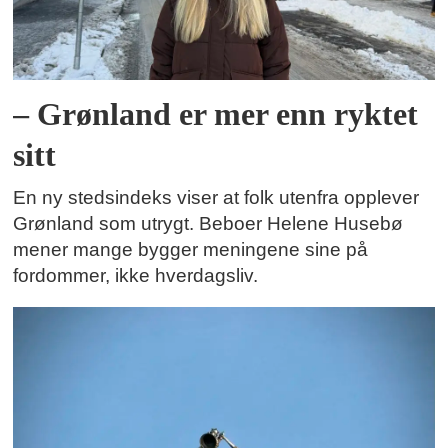
– Grønland er mer enn ryktet
sitt
En ny stedsindeks viser at folk utenfra opplever
Grønland som utrygt. Beboer Helene Husebø
mener mange bygger meningene sine på
fordommer, ikke hverdagsliv.