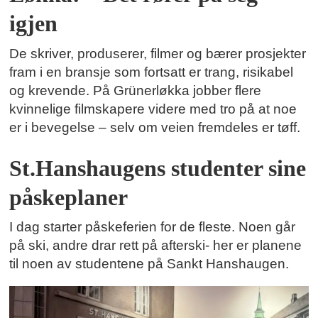
igjen
De skriver, produserer, filmer og bærer prosjekter
fram i en bransje som fortsatt er trang, risikabel
og krevende. På Grünerløkka jobber flere
kvinnelige filmskapere videre med tro på at noe
er i bevegelse – selv om veien fremdeles er tøff.
St.Hanshaugens studenter sine
påskeplaner
I dag starter påskeferien for de fleste. Noen går
på ski, andre drar rett på afterski- her er planene
til noen av studentene på Sankt Hanshaugen.