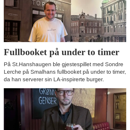
Fullbooket på under to timer
På St.Hanshaugen ble gjestespillet med Sondre
Lerche på Smalhans fullbooket på under to timer,
da han serverer sin LA-inspirerte burger.