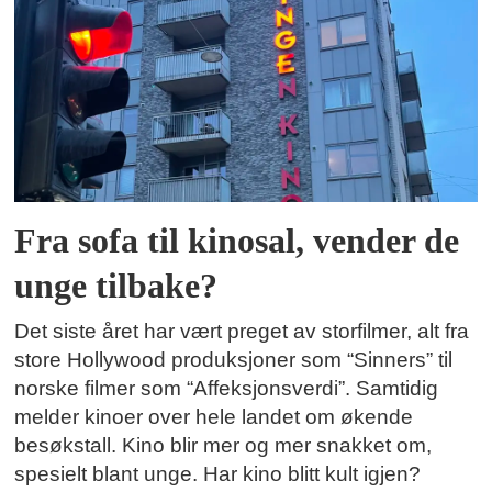
Fra sofa til kinosal, vender de
unge tilbake?
Det siste året har vært preget av storfilmer, alt fra
store Hollywood produksjoner som “Sinners” til
norske filmer som “Affeksjonsverdi”. Samtidig
melder kinoer over hele landet om økende
besøkstall. Kino blir mer og mer snakket om,
spesielt blant unge. Har kino blitt kult igjen?