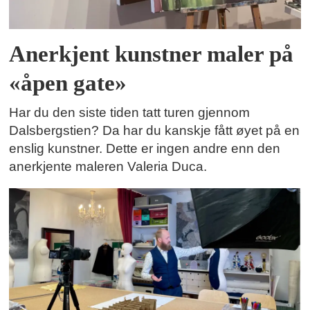
Anerkjent kunstner maler på
«åpen gate»
Har du den siste tiden tatt turen gjennom
Dalsbergstien? Da har du kanskje fått øyet på en
enslig kunstner. Dette er ingen andre enn den
anerkjente maleren Valeria Duca.