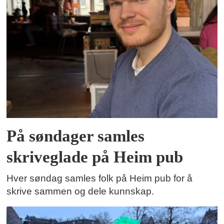
På søndager samles
skriveglade på Heim pub
Hver søndag samles folk på Heim pub for å
skrive sammen og dele kunnskap.