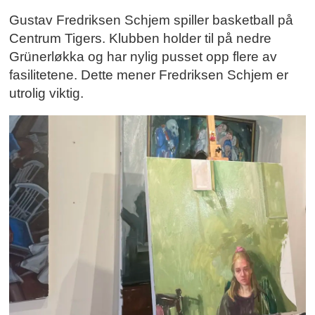
Gustav Fredriksen Schjem spiller basketball på
Centrum Tigers. Klubben holder til på nedre
Grünerløkka og har nylig pusset opp flere av
fasilitetene. Dette mener Fredriksen Schjem er
utrolig viktig.