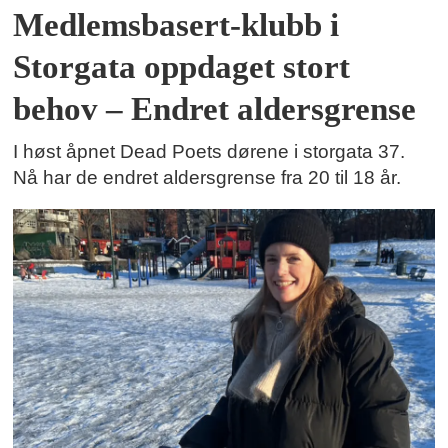
Medlemsbasert-klubb i
Storgata oppdaget stort
behov – Endret aldersgrense
I høst åpnet Dead Poets dørene i storgata 37.
Nå har de endret aldersgrense fra 20 til 18 år.