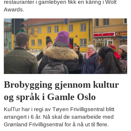
restauranter i gamlebyen fikk en kåring i Wolt
Awards.
Brobygging gjennom kultur
og språk i Gamle Oslo
KulTur har i regi av Tøyen Frivilligsentral blitt
arrangert i 6 år. Nå skal de samarbeide med
Grønland Frivilligsentral for å nå ut til flere.