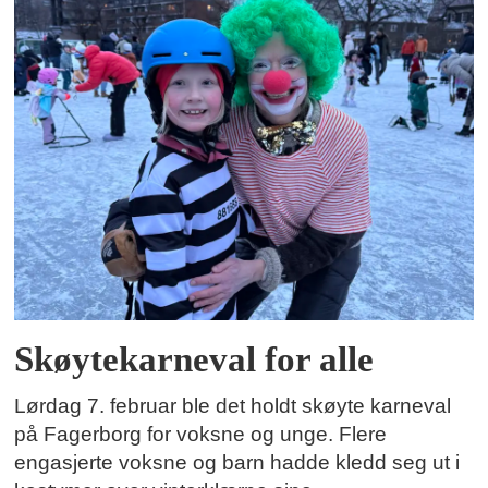
Skøytekarneval for alle
Lørdag 7. februar ble det holdt skøyte karneval
på Fagerborg for voksne og unge. Flere
engasjerte voksne og barn hadde kledd seg ut i