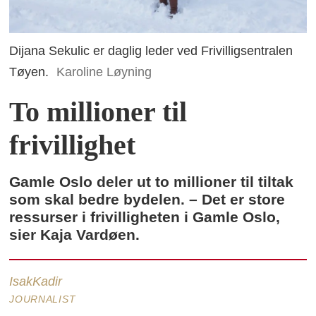
Dijana Sekulic er daglig leder ved Frivilligsentralen
Tøyen.
Karoline Løyning
To millioner til
frivillighet
Gamle Oslo deler ut to millioner til tiltak
som skal bedre bydelen. – Det er store
ressurser i frivilligheten i Gamle Oslo,
sier Kaja Vardøen.
Isak
Kadir
JOURNALIST