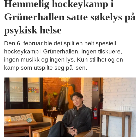
Hemmelig hockeykamp i
Grünerhallen satte søkelys på
psykisk helse
Den 6. februar ble det spilt en helt spesiell
hockeykamp i Grünerhallen. Ingen tilskuere,
ingen musikk og ingen lys. Kun stillhet og en
kamp som utspilte seg på isen.