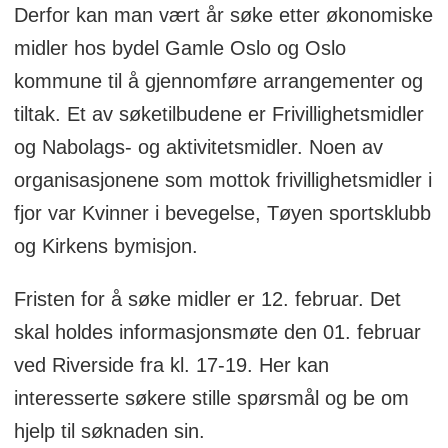
Derfor kan man vært år søke etter økonomiske
midler hos bydel Gamle Oslo og Oslo
kommune til å gjennomføre arrangementer og
tiltak. Et av søketilbudene er Frivillighetsmidler
og Nabolags- og aktivitetsmidler. Noen av
organisasjonene som mottok frivillighetsmidler i
fjor var Kvinner i bevegelse, Tøyen sportsklubb
og Kirkens bymisjon.
Fristen for å søke midler er 12. februar. Det
skal holdes informasjonsmøte den 01. februar
ved Riverside fra kl. 17-19. Her kan
interesserte søkere stille spørsmål og be om
hjelp til søknaden sin.