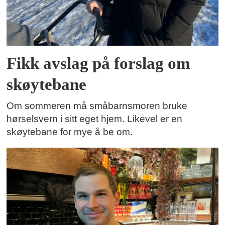
Fikk avslag på forslag om
skøytebane
Om sommeren må småbarnsmoren bruke
hørselsvern i sitt eget hjem. Likevel er en
skøytebane for mye å be om.