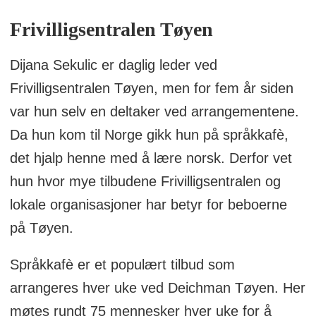
Frivilligsentralen Tøyen
Dijana Sekulic er daglig leder ved
Frivilligsentralen Tøyen, men for fem år siden
var hun selv en deltaker ved arrangementene.
Da hun kom til Norge gikk hun på språkkafè,
det hjalp henne med å lære norsk. Derfor vet
hun hvor mye tilbudene Frivilligsentralen og
lokale organisasjoner har betyr for beboerne
på Tøyen.
Språkkafè er et populært tilbud som
arrangeres hver uke ved Deichman Tøyen. Her
møtes rundt 75 mennesker hver uke for å