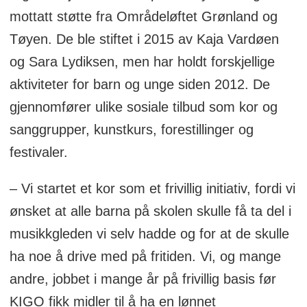
mottatt støtte fra Områdeløftet Grønland og
Tøyen. De ble stiftet i 2015 av Kaja Vardøen
og Sara Lydiksen, men har holdt forskjellige
aktiviteter for barn og unge siden 2012. De
gjennomfører ulike sosiale tilbud som kor og
sanggrupper, kunstkurs, forestillinger og
festivaler.
– Vi startet et kor som et frivillig initiativ, fordi vi
ønsket at alle barna på skolen skulle få ta del i
musikkgleden vi selv hadde og for at de skulle
ha noe å drive med på fritiden. Vi, og mange
andre, jobbet i mange år på frivillig basis før
KIGO fikk midler til å ha en lønnet